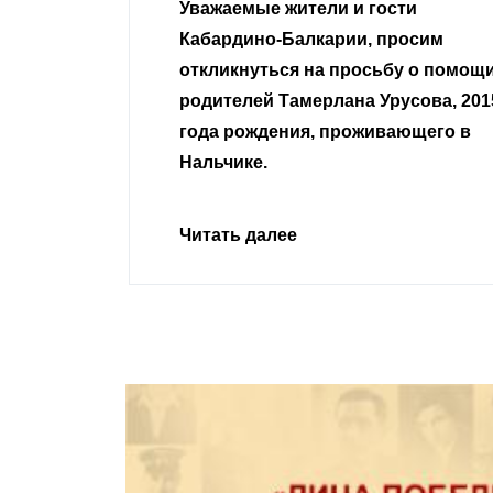
гости
Уважаемые земляки и все
 просим
неравнодушные граждане.
сьбу о помощи
Урусова, 2015
Читать далее
ивающего в