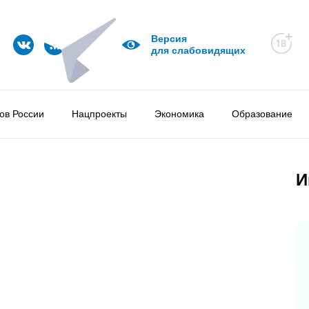
Версия
для слабовидящих
ов России
Нацпроекты
Экономика
Образование
И