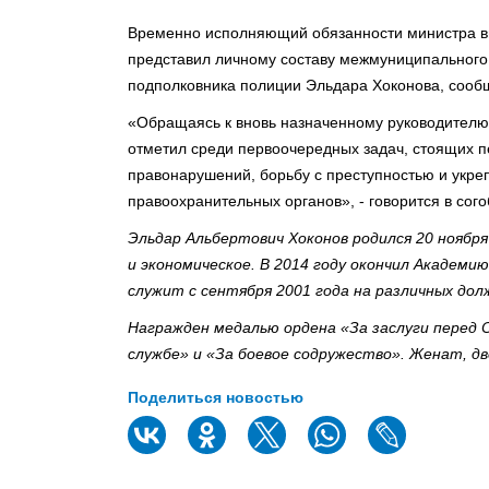
Временно исполняющий обязанности министра вн
представил личному составу межмуниципального 
подполковника полиции Эльдара Хоконова, сооб
«Обращаясь к вновь назначенному руководителю,
отметил среди первоочередных задач, стоящих 
правонарушений, борьбу с преступностью и укре
правоохранительных органов», - говорится в сог
Эльдар Альбертович Хоконов родился 20 ноября
и экономическое. В 2014 году окончил Академи
служит с сентября 2001 года на различных до
Награжден медалью ордена «За заслуги перед 
службе» и «За боевое содружество». Женат, дв
Поделиться новостью