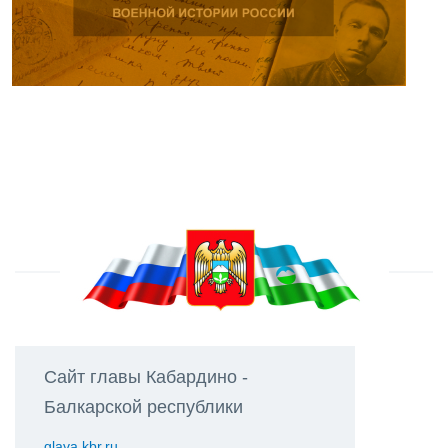
Сайт главы Кабардино -
Балкарской республики
glava.kbr.ru