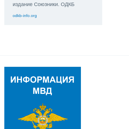
издание Союзники. ОДКБ
odkb-info.org