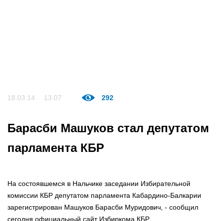
18.03.14
13:07
292
Барасби Машуков стал депутатом
парламента КБР
На состоявшемся в Нальчике заседании Избирательной
комиссии КБР депутатом парламента Кабардино-Балкарии
зарегистрирован Машуков Барасби Муридович, - сообщил
сегодня официальный сайт Избиркома КБР.