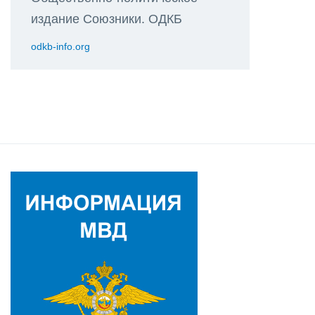
издание Союзники. ОДКБ
odkb-info.org