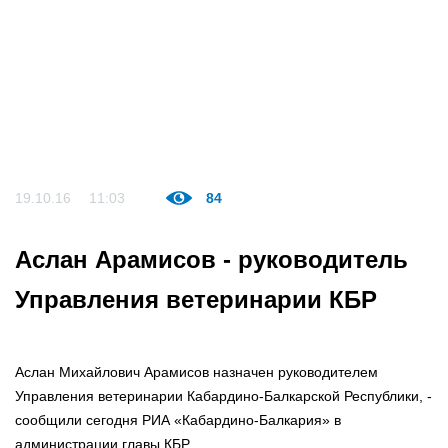
19.10.16
11:03
84
Аслан Арамисов - руководитель
Управления ветеринарии КБР
Аслан Михайлович Арамисов назначен руководителем
Управления ветеринарии Кабардино-Балкарской Республики, -
сообщили сегодня РИА «Кабардино-Балкария» в
администрации главы КБР.