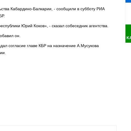
ства Кабардино-Балкарии, - сообщили в субботу РИА
БР.
еспублики Юрий Коков», - сказал собеседник агентства.
добавил он.
дал согласие главе КБР на назначение А.Мусукова
ии.