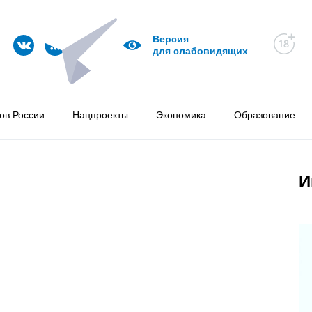
Версия
для слабовидящих
ов России
Нацпроекты
Экономика
Образование
И