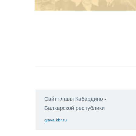
Сайт главы Кабардино -
Балкарской республики
glava.kbr.ru