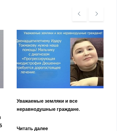
Уважаемые земляки и все
неравнодушные граждане.
Читат
и
5
Читать далее