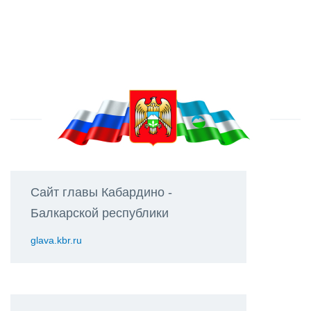
Сайт главы Кабардино -
Балкарской республики
glava.kbr.ru