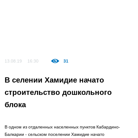
13.08.19
16:30
31
В селении Хамидие начато
строительство дошкольного
блока
В одном из отдаленных населенных пунктов Кабардино-
Балкарии - сельском поселении Хамидие начато