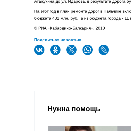
Атажукина до ул. Идарова, в результате дорога 
На этот год в план ремонта дорог в Нальчике вк
бюджета 432 млн. руб., а из бюджета города - 11 
© РИА «Кабардино-Балкария», 2019
Поделиться новостью
Нужна помощь