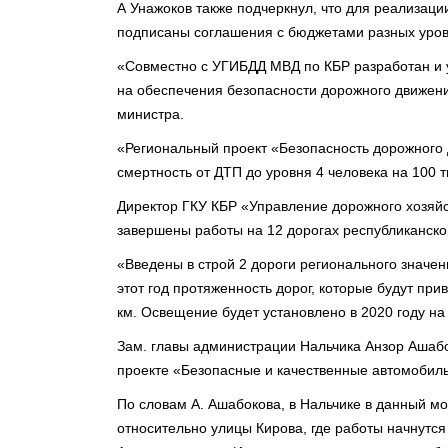
А Унажоков также подчеркнул, что для реализаци
подписаны соглашения с бюджетами разных уров
«Совместно с УГИБДД МВД по КБР разработан и 
на обеспечения безопасности дорожного движения
министра.
«Региональный проект «Безопасность дорожного д
смертность от ДТП до уровня 4 человека на 100 т
Директор ГКУ КБР «Управление дорожного хозяйс
завершены работы на 12 дорогах республиканског
«Введены в строй 2 дороги регионального значен
этот год протяженность дорог, которые будут при
км. Освещение будет установлено в 2020 году на 
Зам. главы администрации Нальчика Анзор Ашабо
проекте «Безопасные и качественные автомобил
По словам А. Ашабокова, в Нальчике в данный мо
относительно улицы Кирова, где работы начнутся 