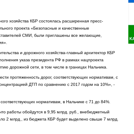
ного хозяйства КБР состоялась расширенная пресс-
ьного проекта «Безопасные и качественные
дставителей СМИ, были приглашены все желающие,
ия».
ительства и дорожного хозяйства-главный архитектор КБР
сполнения указа президента РФ в рамках нацпроекта
ию дорожной сети, в том числе в границах Нальчика.
ести протяженность дорог, соответствующих нормативам, с
 концентрацией ДТП по сравнению с 2017 годом на 10%», -
 соответствующих нормативам, в Нальчике с 71 до 84%.
что работы обойдутся в 9,95 млрд. руб., внебюджетный
ло 2 млрд., из бюджета КБР будет выделено свыше 7 млрд.