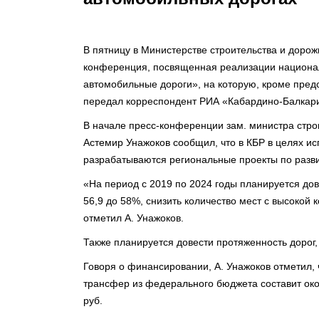
В пятницу в Министерстве строительства и дорож
конференция, посвященная реализации национал
автомобильные дороги», на которую, кроме пре
передал корреспондент РИА «Кабардино-Балкар
В начале пресс-конференции зам. министра стро
Астемир Унажоков сообщил, что в КБР в целях и
разрабатываются региональные проекты по развит
«На период с 2019 по 2024 годы планируется дов
56,9 до 58%, снизить количество мест с высокой
отметил А. Унажоков.
Также планируется довести протяженность дорог,
Говоря о финансировании, А. Унажоков отметил, 
трансфер из федерального бюджета составит око
руб.