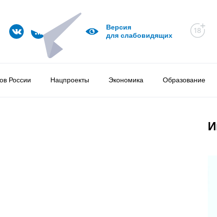
Версия
для слабовидящих
ов России
Нацпроекты
Экономика
Образование
И