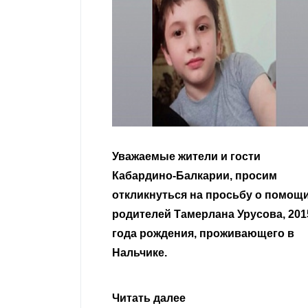
гости
Уважаемые земляки и все
 просим
неравнодушные граждане.
сьбу о помощи
Урусова, 2015
Читать далее
ивающего в