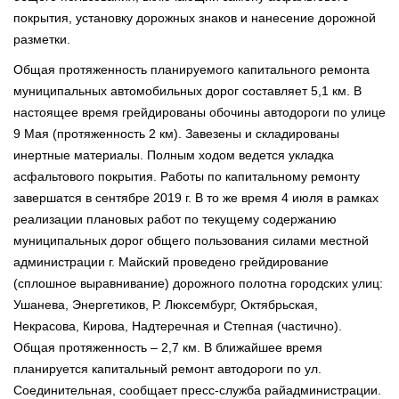
покрытия, установку дорожных знаков и нанесение дорожной
разметки.
Общая протяженность планируемого капитального ремонта
муниципальных автомобильных дорог составляет 5,1 км. В
настоящее время грейдированы обочины автодороги по улице
9 Мая (протяженность 2 км). Завезены и складированы
инертные материалы. Полным ходом ведется укладка
асфальтового покрытия. Работы по капитальному ремонту
завершатся в сентябре 2019 г. В то же время 4 июля в рамках
реализации плановых работ по текущему содержанию
муниципальных дорог общего пользования силами местной
администрации г. Майский проведено грейдирование
(сплошное выравнивание) дорожного полотна городских улиц:
Ушанева, Энергетиков, Р. Люксембург, Октябрьская,
Некрасова, Кирова, Надтеречная и Степная (частично).
Общая протяженность – 2,7 км. В ближайшее время
планируется капитальный ремонт автодороги по ул.
Соединительная, сообщает пресс-служба райадминистрации.