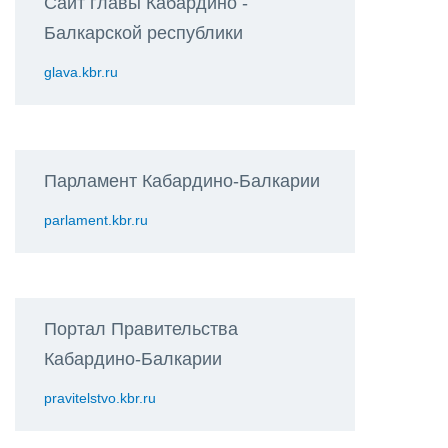
Сайт главы Кабардино -
Балкарской республики
glava.kbr.ru
Парламент Кабардино-Балкарии
parlament.kbr.ru
Портал Правительства
Кабардино-Балкарии
pravitelstvo.kbr.ru