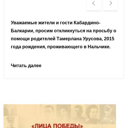
Уважаемые земляки и все неравнодушные
граждане.
Читать далее