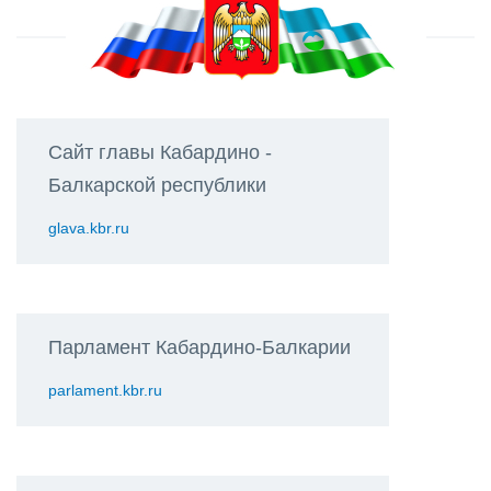
Сайт главы Кабардино -
Балкарской республики
glava.kbr.ru
Парламент Кабардино-Балкарии
parlament.kbr.ru