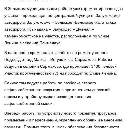
В Зольском муниципальном районе уже отремонтированы два
участка – проходящая по центральной улице п. Залукокоаже
автодорога Залукокоаже – Зольское -Белокаменка, а также
автодорога Псынадаха – Залукодес – Дженал –
Каменномостское на участке, расположенном по улице
Ленина в селении Псынадаха.
В настоящее время начаты работы по ремонту дороги
Подъезд от а/д Малка – Ингушли к с. Сармаково. Работы
ведутся в селении Сармаково, где проживает 3430 человек.
Участок протяженностью 7,3 км проходит по улице Ленина.
Сейчас там ведутся работы по разборке старого
асфальтобетонного покрытия с применением дорожной
фрезы и устройству выравнивающего слоя из
асфальтобетонной смеси.
Впереди работы по устройству нового покрытия, тротуаров,
примыканий и пересечений, укреплению обочин и нанесению
разметки. Помимо этого, в целях обеспечения безопасности