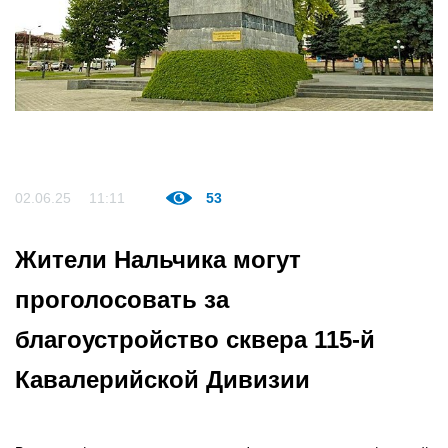
02.06.25
11:11
53
Жители Нальчика могут
проголосовать за
благоустройство сквера 115-й
Кавалерийской Дивизии