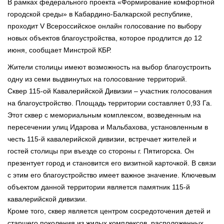
В рамках федерального проекта «Формирование комфортной
городской среды» в Кабардино-Балкарской республике,
проходит V Всероссийское онлайн голосование по выбору
новых объектов благоустройства, которое продлится до 12
июня, сообщает Минстрой КБР.
Жители столицы имеют возможность на выбор благоустроить
одну из семи выдвинутых на голосование территорий.
Сквер 115-ой Кавалерийской Дивизии – участник голосования
на благоустройство. Площадь территории составляет 0,93 Га.
Этот сквер с мемориальным комплексом, возведенным на
пересечении улиц Идарова и Мальбахова, установленным в
честь 115-й кавалерийской дивизии, встречает жителей и
гостей столицы при въезде со стороны г. Пятигорска. Он
презентует город и становится его визитной карточкой. В связи
с этим его благоустройство имеет важное значение. Ключевым
объектом данной территории является памятник 115-й
кавалерийской дивизии.
Кроме того, сквер является центром сосредоточения детей и
старшего поколения из жилых комплексов, расположенных