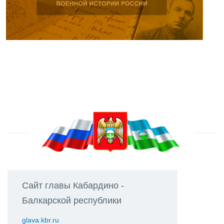
Сайт главы Кабардино -
Балкарской республики
glava.kbr.ru