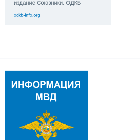
издание Союзники. ОДКБ
odkb-info.org