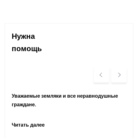
Нужна
помощь
Уважаемые земляки и все неравнодушные
граждане.
Читать далее