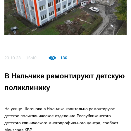
20.10.23
16:40
136
В Нальчике ремонтируют детскую
поликлинику
На улице Шогенова в Нальчике капитально ремонтируют
детское поликлиническое отделение Республиканского
детского клинического многопрофильного центра, сообает
Минздрав КБР.