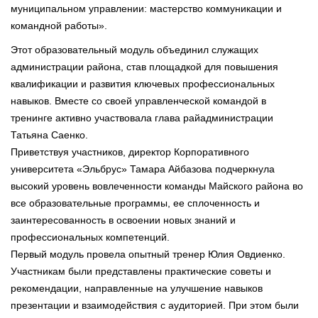
муниципальном управлении: мастерство коммуникации и
командной работы».
Этот образовательный модуль объединил служащих
администрации района, став площадкой для повышения
квалификации и развития ключевых профессиональных
навыков. Вместе со своей управленческой командой в
тренинге активно участвовала глава райадминистрации
Татьяна Саенко.
Приветствуя участников, директор Корпоративного
университета «Эльбрус» Тамара Айбазова подчеркнула
высокий уровень вовлеченности команды Майского района во
все образовательные программы, ее сплоченность и
заинтересованность в освоении новых знаний и
профессиональных компетенций.
Первый модуль провела опытный тренер Юлия Овдиенко.
Участникам были представлены практические советы и
рекомендации, направленные на улучшение навыков
презентации и взаимодействия с аудиторией. При этом были