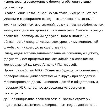
использованы современные форматы обучения в виде
деловых игр.
В завершение Татьяна Саенко отметила: «Уверена, что все
участники мероприятия сегодня смогли освоить важные
техники публичных выступлений, развить навыки эффективных
коммуникаций и построения грамотной речи. Эти компетенции
являются необходимыми для успешного выполнения
обязанностей специалистами всех уровней муниципальной
службы, от низшего до высшего звена».
Следующая встреча запланирована на ближайшую субботу,
где участникам предстоит познакомиться с экспертом по
корпоративной культуре Анжелой Панксеевой.
Проект разработан АНО «Общество будущего» совместно с
Корпоративным университетом «Эльбрус» при поддержке
Министерства по делам национальностей и общественным
проектам КБР, на грантовые средства которого он и
реализуется.
Данная инициатива является важной частью стратегии
подготовки высококвалифицированных кадров для органов