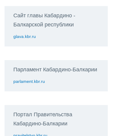
Сайт главы Кабардино -
Балкарской республики
glava.kbr.ru
Парламент Кабардино-Балкарии
parlament.kbr.ru
Портал Правительства
Кабардино-Балкарии
pravitelstvo.kbr.ru