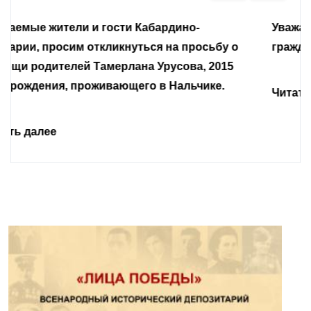
Уважаемые земляки и все неравнодушные
граждане.
Читать далее