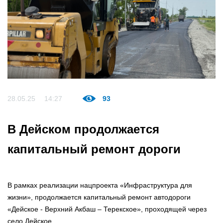
28.05.25
14:27
93
В Дейском продолжается
капитальный ремонт дороги
В рамках реализации нацпроекта «Инфраструктура для
жизни», продолжается капитальный ремонт автодороги
«Дейское - Верхний Акбаш – Терекское», проходящей через
село Дейское.