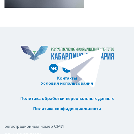
Контакты
Условия использования
ᅠ ᅠ ᅠ ᅠ ᅠ
ᅠ ᅠ ᅠ ᅠ ᅠ ᅠ ᅠ ᅠ ᅠ ᅠ
Политика обработки персональных данных
ᅠ ᅠ ᅠ ᅠ ᅠ ᅠ ᅠ ᅠ ᅠ ᅠ
Политика конфиденциальности
регистрационный номер СМИ