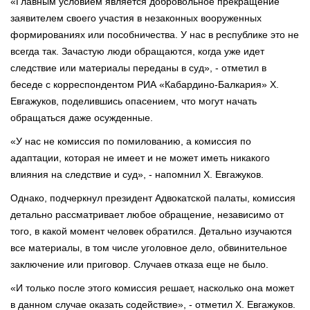
«Главным условием является добровольное прекращение
заявителем своего участия в незаконных вооруженных
формированиях или пособничества. У нас в республике это не
всегда так. Зачастую люди обращаются, когда уже идет
следствие или материалы переданы в суд», - отметил в
беседе с корреспондентом РИА «Кабардино-Балкария» Х.
Евгажуков, поделившись опасением, что могут начать
обращаться даже осужденные.
«У нас не комиссия по помилованию, а комиссия по
адаптации, которая не имеет и не может иметь никакого
влияния на следствие и суд», - напомнил Х. Евгажуков.
Однако, подчеркнул президент Адвокатской палаты, комиссия
детально рассматривает любое обращение, независимо от
того, в какой момент человек обратился. Детально изучаются
все материалы, в том числе уголовное дело, обвинительное
заключение или приговор. Случаев отказа еще не было.
«И только после этого комиссия решает, насколько она может
в данном случае оказать содействие», - отметил Х. Евгажуков.