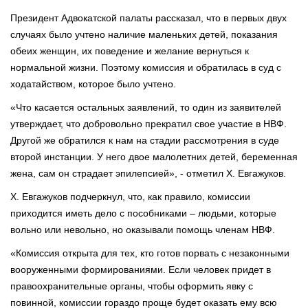
Президент Адвокатской палаты рассказал, что в первых двух
случаях было учтено наличие маленьких детей, показания
обеих женщин, их поведение и желание вернуться к
нормальной жизни. Поэтому комиссия и обратилась в суд с
ходатайством, которое было учтено.
«Что касается остальных заявлений, то один из заявителей
утверждает, что добровольно прекратил свое участие в НВФ.
Другой же обратился к нам на стадии рассмотрения в суде
второй инстанции. У него двое малолетних детей, беременная
жена, сам он страдает эпилепсией», - отметил Х. Евгажуков.
Х. Евгажуков подчеркнул, что, как правило, комиссии
приходится иметь дело с пособниками – людьми, которые
вольно или невольно, но оказывали помощь членам НВФ.
«Комиссия открыта для тех, кто готов порвать с незаконными
вооруженными формированиями. Если человек придет в
правоохранительные органы, чтобы оформить явку с
повинной, комиссии гораздо проще будет оказать ему всю