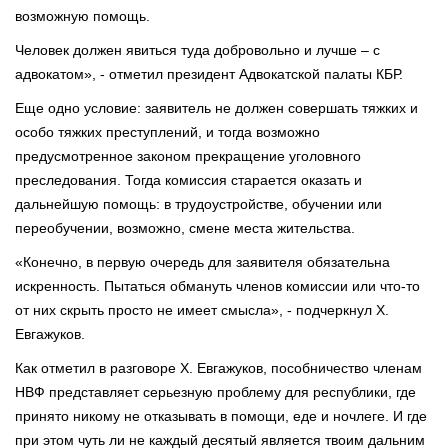
возможную помощь.
Человек должен явиться туда добровольно и лучше – с
адвокатом», - отметил президент Адвокатской палаты КБР.
Еще одно условие: заявитель не должен совершать тяжких и
особо тяжких преступлений, и тогда возможно
предусмотренное законом прекращение уголовного
преследования. Тогда комиссия старается оказать и
дальнейшую помощь: в трудоустройстве, обучении или
переобучении, возможно, смене места жительства.
«Конечно, в первую очередь для заявителя обязательна
искренность. Пытаться обмануть членов комиссии или что-то
от них скрыть просто не имеет смысла», - подчеркнул Х.
Евгажуков.
Как отметил в разговоре Х. Евгажуков, пособничество членам
НВФ представляет серьезную проблему для республики, где
принято никому не отказывать в помощи, еде и ночлеге. И где
при этом чуть ли не каждый десятый является твоим дальним