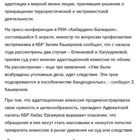
адаптации к мирной жизни лицам, принявшим решение о
прекращении террористической и экстремистской
деятельности.
На пресс-конференции в РИА «Кабардино-Балкария»,
состоявшейся 5 апреля, министр по вопросам профилактики
экстремизма в КБР Залим Кашироков сообщил, что с начала
года рассмотрены два случая – Бленаовой и Хагундоковой,
причем суд учел мнение адаптационной комиссии по обоим.
На рассмотрении – еще три заявления. «Уже были
возбуждены уголовные дела, идет следствие. Эти трое
подозреваются в пособничестве бандподполью», - сообщил З.
Кашироков.
При том, что адаптационная комиссия продемонстрировала
свою нужность и целесообразность, президент Адвокатской
палаты КБР Хабас Евгажуков выражает опасение, что
обращения в нее могут стать массовыми и начнутся попытки
превратить комиссию в рычаг давления на суд или следствие.