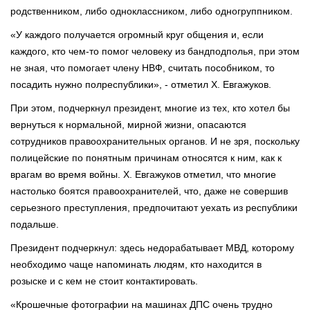
родственником, либо одноклассником, либо одногруппником.
«У каждого получается огромный круг общения и, если
каждого, кто чем-то помог человеку из бандподполья, при этом
не зная, что помогает члену НВФ, считать пособником, то
посадить нужно полреспублики», - отметил Х. Евгажуков.
При этом, подчеркнул президент, многие из тех, кто хотел бы
вернуться к нормальной, мирной жизни, опасаются
сотрудников правоохранительных органов. И не зря, поскольку
полицейские по понятным причинам относятся к ним, как к
врагам во время войны. Х. Евгажуков отметил, что многие
настолько боятся правоохранителей, что, даже не совершив
серьезного преступления, предпочитают уехать из республики
подальше.
Президент подчеркнул: здесь недорабатывает МВД, которому
необходимо чаще напоминать людям, кто находится в
розыске и с кем не стоит контактировать.
«Крошечные фотографии на машинах ДПС очень трудно