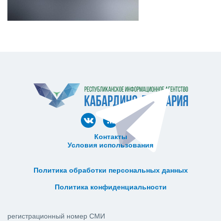
Контакты
Условия использования
ᅠ ᅠ ᅠ ᅠ ᅠ
ᅠ ᅠ ᅠ ᅠ ᅠ ᅠ ᅠ ᅠ ᅠ ᅠ
Политика обработки персональных данных
ᅠ ᅠ ᅠ ᅠ ᅠ ᅠ ᅠ ᅠ ᅠ ᅠ
Политика конфиденциальности
регистрационный номер СМИ