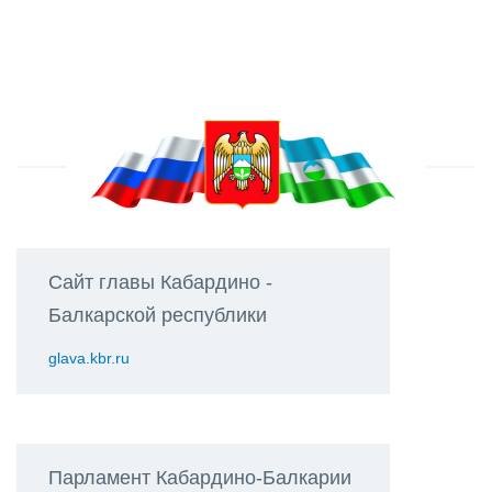
Сайт главы Кабардино -
Балкарской республики
glava.kbr.ru
Парламент Кабардино-Балкарии