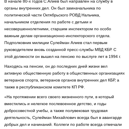
В начале 80-х годов С.Алиев был направлен на службу в
органы внутренних дел. Он был замначальника по
политической части Октябрьского РОВД Нальчика,
начальником отделения по работе с детьми и
несовершеннолетними, старшим инспектором по особо
важным делам организационно-инспекторского отдела.
Подполковник милиции Сулейман Алиев стал первым
руководителем вновь созданной пресс-службы МВД КБР. С
этой должности он вышел на пенсию по выслуге лет в 1994 г.
Находясь на пенсии, он до последних дней жизни вел
активную общественную работу в общественных организациях
ветеранов спорта, ветеранов органов внутренних дел КБР, а
также в республиканском комитете КП РФ.
«На протяжении всего своего жизненного пути, в который
вместились и нелегкое послевоенное детство, и годы
добросовестной учебы, а также полувековая трудовая
деятельность, Сулейман Михайлович всегда был в авангарде
добрых дел и начинаний. Коллеги по работе всегда отмечали