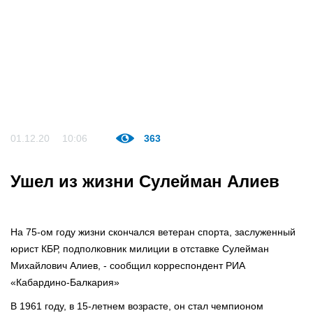
01.12.20
10:06
363
Ушел из жизни Сулейман Алиев
На 75-ом году жизни скончался ветеран спорта, заслуженный
юрист КБР, подполковник милиции в отставке Сулейман
Михайлович Алиев, - сообщил корреспондент РИА
«Кабардино-Балкария»
В 1961 году, в 15-летнем возрасте, он стал чемпионом