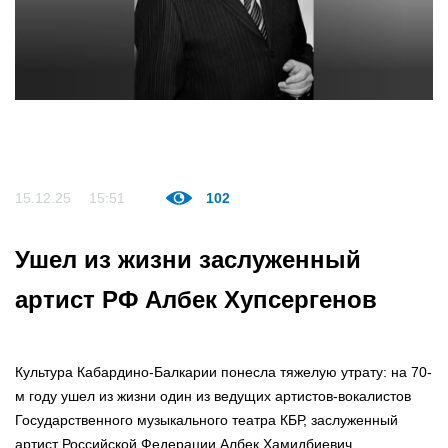
15.12.25
15:51
102
Ушел из жизни заслуженный
артист РФ Албек Хупсергенов
Культура Кабардино-Балкарии понесла тяжелую утрату: на 70-
м году ушел из жизни один из ведущих артистов-вокалистов
Государственного музыкального театра КБР, заслуженный
артист Российской Федерации Албек Хамидбиевич