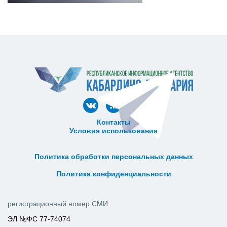
Контакты
Условия использования
ᅠ ᅠ ᅠ ᅠ ᅠ
ᅠ ᅠ ᅠ ᅠ ᅠ ᅠ ᅠ ᅠ ᅠ ᅠ
Политика обработки персональных данных
ᅠ ᅠ ᅠ ᅠ ᅠ ᅠ ᅠ ᅠ ᅠ ᅠ
Политика конфиденциальности
регистрационный номер СМИ
ЭЛ №ФС 77-74074