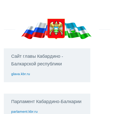
Сайт главы Кабардино -
Балкарской республики
glava.kbr.ru
Парламент Кабардино-Балкарии
parlament.kbr.ru