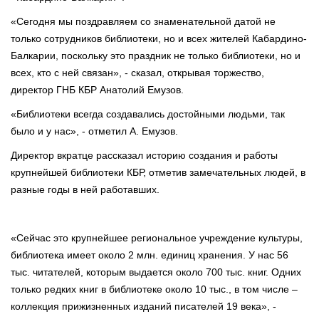
«Сегодня мы поздравляем со знаменательной датой не
только сотрудников библиотеки, но и всех жителей Кабардино-
Балкарии, поскольку это праздник не только библиотеки, но и
всех, кто с ней связан», - сказал, открывая торжество,
директор ГНБ КБР Анатолий Емузов.
«Библиотеки всегда создавались достойными людьми, так
было и у нас», - отметил А. Емузов.
Директор вкратце рассказал историю создания и работы
крупнейшей библиотеки КБР, отметив замечательных людей, в
разные годы в ней работавших.
«Сейчас это крупнейшее региональное учреждение культуры,
библиотека имеет около 2 млн. единиц хранения. У нас 56
тыс. читателей, которым выдается около 700 тыс. книг. Одних
только редких книг в библиотеке около 10 тыс., в том числе –
коллекция прижизненных изданий писателей 19 века», -