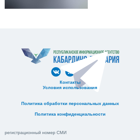
Контакты
Условия использования
ᅠ ᅠ ᅠ ᅠ ᅠ
ᅠ ᅠ ᅠ ᅠ ᅠ ᅠ ᅠ ᅠ ᅠ ᅠ
Политика обработки персональных данных
ᅠ ᅠ ᅠ ᅠ ᅠ ᅠ ᅠ ᅠ ᅠ ᅠ
Политика конфиденциальности
регистрационный номер СМИ