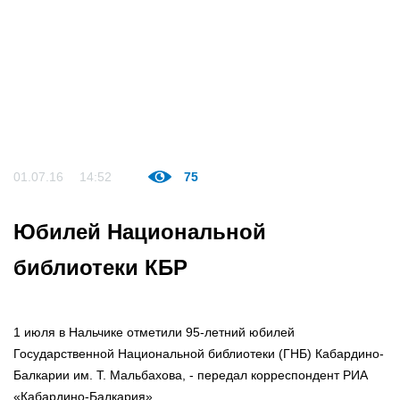
01.07.16
14:52
75
Юбилей Национальной
библиотеки КБР
1 июля в Нальчике отметили 95-летний юбилей
Государственной Национальной библиотеки (ГНБ) Кабардино-
Балкарии им. Т. Мальбахова, - передал корреспондент РИА
«Кабардино-Балкария».