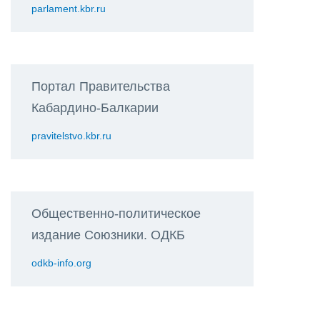
parlament.kbr.ru
Портал Правительства
Кабардино-Балкарии
pravitelstvo.kbr.ru
Общественно-политическое
издание Союзники. ОДКБ
odkb-info.org