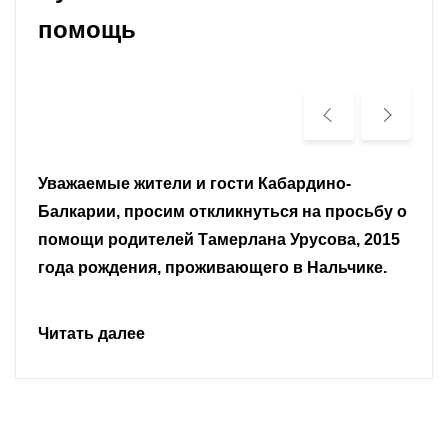
помощь
Уважаемые земляки и все неравнодушные
граждане.
Читать далее