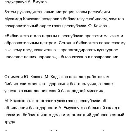
подчеркнул А. Емузов.
Затем руководитель администрации главы республики
Мухамед Кодзоков поздравил библиотеку с юбилеем, зачитав
поздравительный адрес главы республики Ю. Кокова.
«Библиотека стала первым в республике просветительским и
образовательным центром. Сегодня библиотека верна своему
высшему предназначению – пропагандировать культурное
наследие наших народов», - было сказано в поздравлении.
От имени Ю. Кокова М. Кодзоков пожелал работникам
библиотеки «крепкого здоровья и благополучия, а также
успехов в выполнении своей благородной миссии».
М. Кодзоков также огласил указ главы республики об
объявлении благодарности А. Емузову «за большой вклад в
развитие библиотечного дела и многолетний добросовестный
труд».