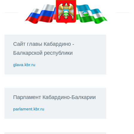
Сайт главы Кабардино -
Балкарской республики
glava.kbr.ru
Парламент Кабардино-Балкарии
parlament.kbr.ru