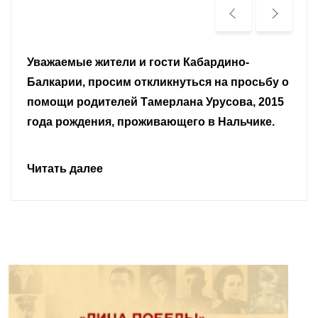
Уважаемые земляки и все неравнодушные
граждане.
Читать далее