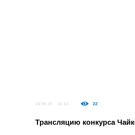
24.06.19
16:14
22
Трансляцию конкурса Чайк