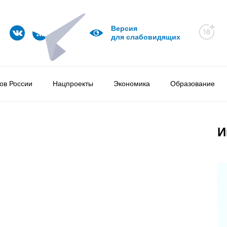
Версия
для слабовидящих
ов России
Нацпроекты
Экономика
Образование
И