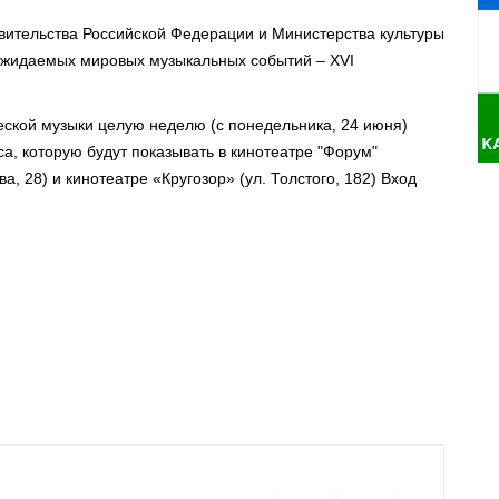
вительства Российской Федерации и Министерства культуры
ожидаемых мировых музыкальных событий – XVI
еской музыки целую неделю (с понедельника, 24 июня)
а, которую будут показывать в кинотеатре "Форум"
а, 28) и кинотеатре «Кругозор» (ул. Толстого, 182) Вход