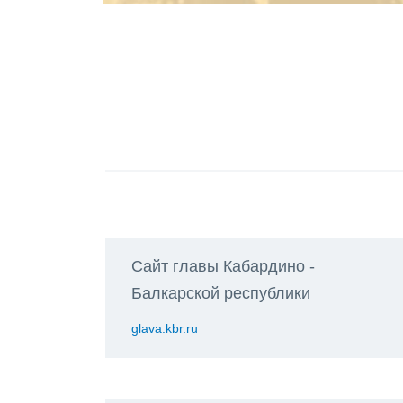
Сайт главы Кабардино -
Балкарской республики
glava.kbr.ru