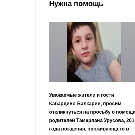
Нужна помощь
гости
Уважаемые земляки и все
 просим
неравнодушные граждане.
сьбу о помощи
Урусова, 2015
Читать далее
ивающего в