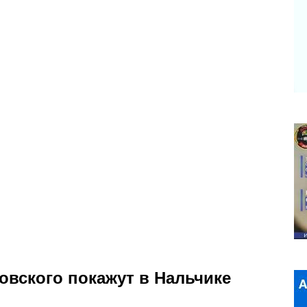
овского покажут в Нальчике