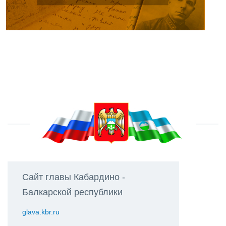
Сайт главы Кабардино -
Балкарской республики
glava.kbr.ru