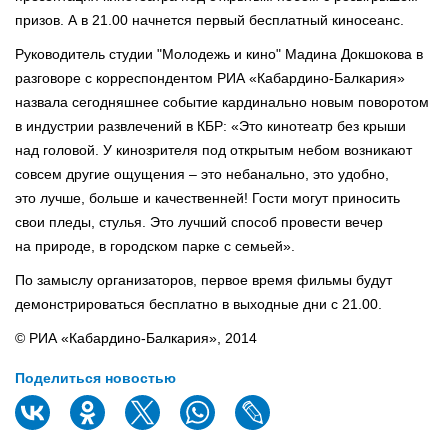
призов. А в 21.00 начнется первый бесплатный киносеанс.
Руководитель студии "Молодежь и кино" Мадина Докшокова в
разговоре с корреспондентом РИА «Кабардино-Балкария»
назвала сегодняшнее событие кардинально новым поворотом
в индустрии развлечений в КБР: «Это кинотеатр без крыши
над головой. У кинозрителя под открытым небом возникают
совсем другие ощущения – это небанально, это удобно,
это лучше, больше и качественней! Гости могут приносить
свои пледы, стулья. Это лучший способ провести вечер
на природе, в городском парке с семьей».
По замыслу организаторов, первое время фильмы будут
демонстрироваться бесплатно в выходные дни с 21.00.
© РИА «Кабардино-Балкария», 2014
Поделиться новостью