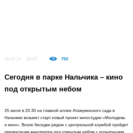
25.07.14
16:25
702
Сегодня в парке Нальчика – кино
под открытым небом
25 июля в 20.30 на главной аллее Атажукинского сада в
Нальчике возьмет старт новый проект киностудии «Молодежь
и кино». Возле беседки рядом с центральной клумбой пройдет
презентация кинотеатра под открытым небом с розыгрышем