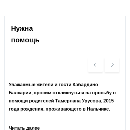
Нужна
помощь
Уважаемые земляки и все неравнодушные
граждане.
Читать далее