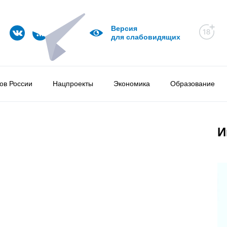
Версия
для слабовидящих
ов России
Нацпроекты
Экономика
Образование
И