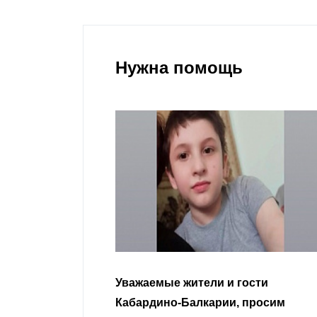
Нужна помощь
гости
Уважаемые земляки и все
 просим
неравнодушные граждане.