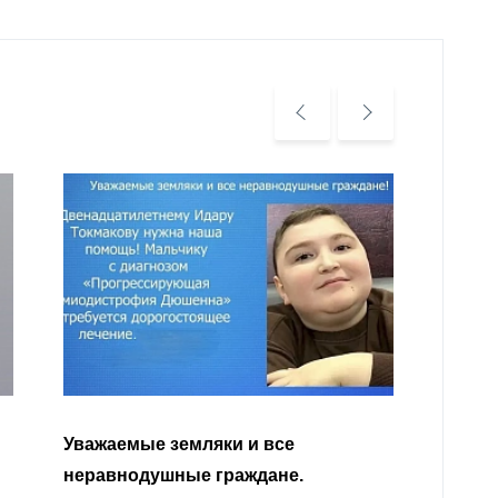
Уважа
Кабар
Читать далее