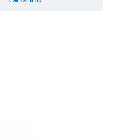
pravitelstvo.kbr.ru