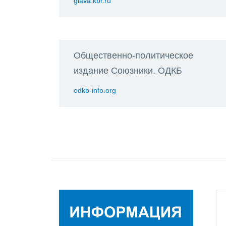
glava.kbr.ru
Общественно-политическое
издание Союзники. ОДКБ
odkb-info.org