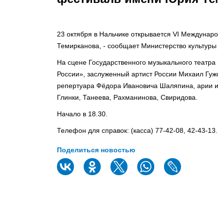
23 октября в Нальчике открывается VI Междуна
Темирканова, - сообщает Министерство культуры
На сцене Государственного музыкального театра
России», заслуженный артист России Михаил Гужо
репертуара Фёдора Ивановича Шаляпина, арии из
Глинки, Танеева, Рахманинова, Свиридова.
Начало в 18.30.
Телефон для справок: (касса) 77-42-08, 42-43-13.
Поделиться новостью