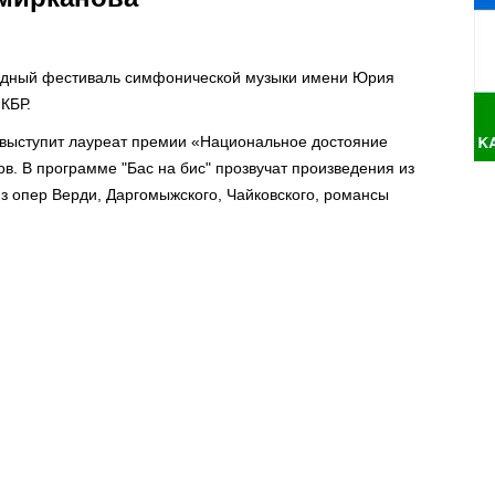
родный фестиваль симфонической музыки имени Юрия
 КБР.
 выступит лауреат премии «Национальное достояние
в. В программе "Бас на бис" прозвучат произведения из
 опер Верди, Даргомыжского, Чайковского, романсы