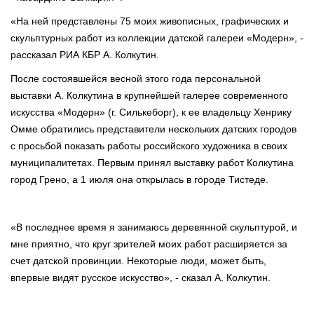
«На ней представлены 75 моих живописных, графических и
скульптурных работ из коллекции датской галереи «Модерн», -
рассказал РИА КБР А. Колкутин.
После состоявшейся весной этого года персональной
выставки А. Колкутина в крупнейшей галерее современного
искусства «Модерн» (г. Силькеборг), к ее владельцу Хенрику
Омме обратились представители нескольких датских городов
с просьбой показать работы российского художника в своих
муниципалитетах. Первым принял выставку работ Колкутина
город Грено, а 1 июля она открылась в городе Тистеде.
«В последнее время я занимаюсь деревянной скульптурой, и
мне приятно, что круг зрителей моих работ расширяется за
счет датской провинции. Некоторые люди, может быть,
впервые видят русское искусство», - сказал А. Колкутин.