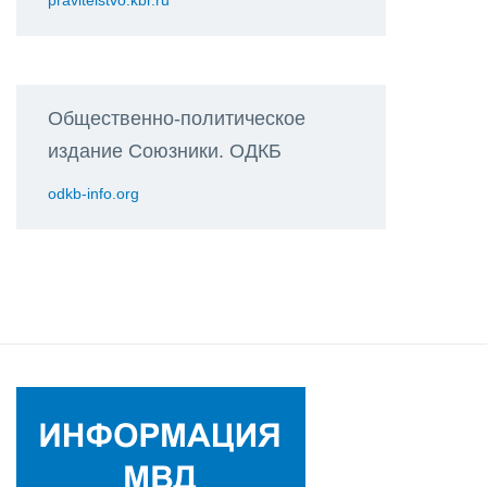
pravitelstvo.kbr.ru
Общественно-политическое
издание Союзники. ОДКБ
odkb-info.org