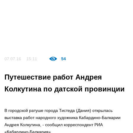
07.07.16
15:11
54
Путешествие работ Андрея
Колкутина по датской провинции
В городской ратуше города Тистеда (Дания) открылась
выставка работ народного художника Кабардино-Балкарии
Андрея Колкутина, - сообщил корреспондент РИА
«Кабардино-Балкария».