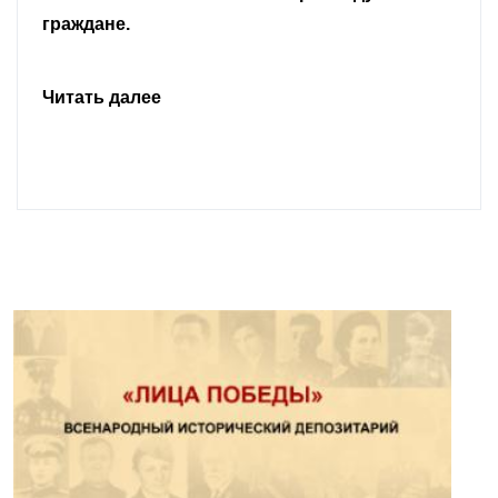
граждане.
Читать далее