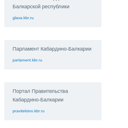
Балкарской республики
glava.kbr.ru
Парламент Кабардино-Балкарии
parlament.kbr.ru
Портал Правительства
Кабардино-Балкарии
pravitelstvo.kbr.ru