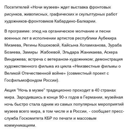
Посетителей «Ночи музеев» ждет выставка фронтовых
рисунков, живописных, графических и скульптурных работ
художников-фронтовиков Кабардино-Балкарии.
В программе: этюд на органическое молчание и песни
военных лет в исполнении артистов республики Аубекира
Мизиева, Регины Кошоковой, Кайсына Холамханова, Зураба
Бозиева, Замиры Жабоевой, Эльдара Жаникаева, Аскера
Виндижева; встреча с ветераном-художником; демонстрация
художественного фильма из цикла «Неизвестные фильмы о
Великой Отечественной войне» (совместный проект с
Госфильмофондом России).
Акция "Ночь в музее" традиционно проходит в 40 странах
мира. Зародившись в конце 90-х годов в Германии, музейная
ночь быстро стала одним из самых популярных мероприятий
музеев всего мира, в том числе и в России, - сообщает пресс-
служба Госкомитета КБР по печати и массовым
коммуникациям.