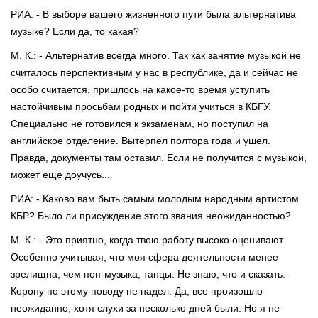
РИА: - В выборе вашего жизненного пути была альтернатива
музыке? Если да, то какая?
М. К.: - Альтернатив всегда много. Так как занятие музыкой не
считалось перспективным у нас в республике, да и сейчас не
особо считается, пришлось на какое-то время уступить
настойчивым просьбам родных и пойти учиться в КБГУ.
Специально не готовился к экзаменам, но поступил на
английское отделение. Вытерпел полтора года и ушел.
Правда, документы там оставил. Если не получится с музыкой,
может еще доучусь...
РИА: - Каково вам быть самым молодым народным артистом
КБР? Было ли присуждение этого звания неожиданностью?
М. К.: - Это приятно, когда твою работу высоко оценивают.
Особенно учитывая, что моя сфера деятельности менее
зрелищна, чем поп-музыка, танцы. Не знаю, что и сказать.
Корону по этому поводу не надел. Да, все произошло
неожиданно, хотя слухи за несколько дней были. Но я не