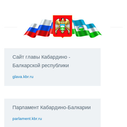
Сайт главы Кабардино -
Балкарской республики
glava.kbr.ru
Парламент Кабардино-Балкарии
parlament.kbr.ru