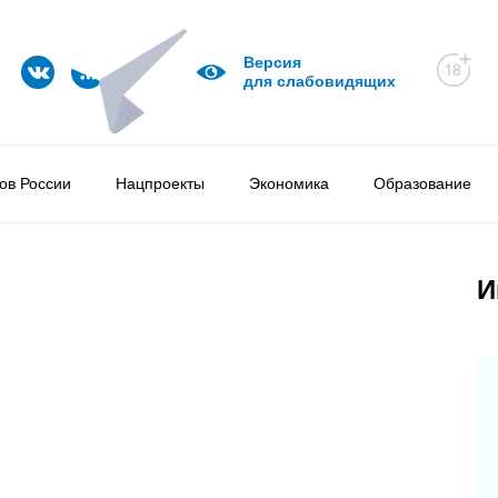
Версия
для слабовидящих
ов России
Нацпроекты
Экономика
Образование
И