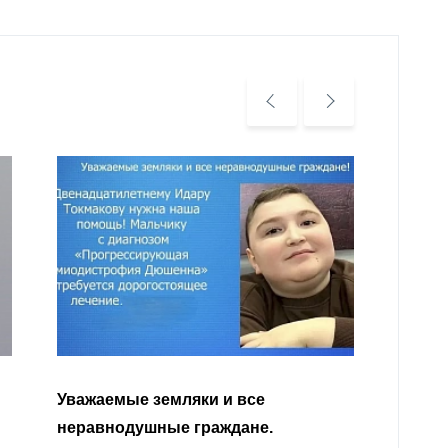
Уважа
Кабар
Читать далее