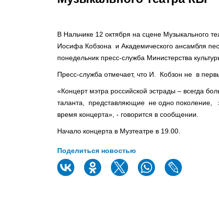
В Нальчике 12 октября на сцене Музыкального т
Иосифа Кобзона и Академического ансамбля песн
понедельник пресс-служба Министерства культур
Пресс-служба отмечает, что И. Кобзон не в перв
«Концерт мэтра российской эстрады – всегда бол
таланта, представляющие не одно поколение, з
время концерта», - говорится в сообщении.
Начало концерта в Музтеатре в 19.00.
Поделиться новостью