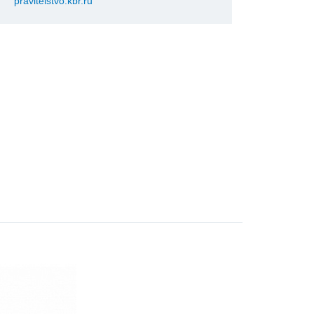
pravitelstvo.kbr.ru