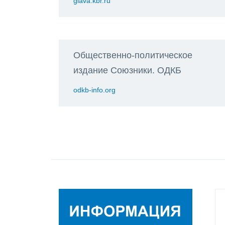
glava.kbr.ru
Общественно-политическое
издание Союзники. ОДКБ
odkb-info.org