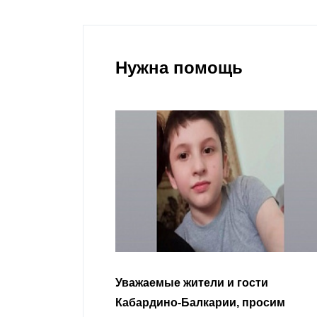
Нужна помощь
гости
Уважаемые земляки и все
 просим
неравнодушные граждане.