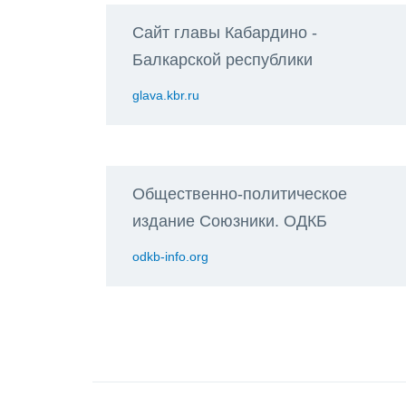
Сайт главы Кабардино -
Балкарской республики
glava.kbr.ru
Общественно-политическое
издание Союзники. ОДКБ
odkb-info.org