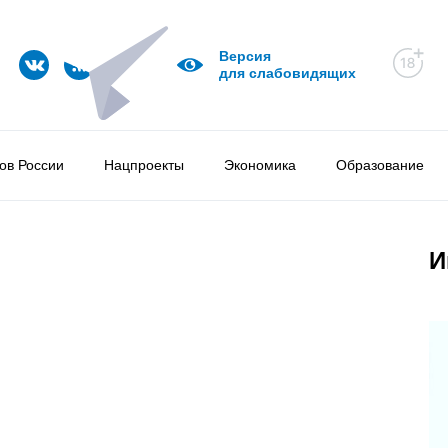
Версия
для слабовидящих
ов России
Нацпроекты
Экономика
Образование
И