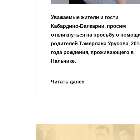
гости
Уважаемые земляки и все
 просим
неравнодушные граждане.
сьбу о помощи
Урусова, 2015
Читать далее
ивающего в