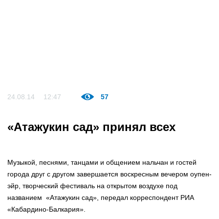
24.08.14
12:47
57
«Атажукин сад» принял всех
Музыкой, песнями, танцами и общением нальчан и гостей
города друг с другом завершается воскресным вечером оупен-
эйр, творческий фестиваль на открытом воздухе под
названием «Атажукин сад», передал корреспондент РИА
«Кабардино-Балкария».