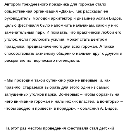
Автором трехдневного праздника для горожан стало
общественная организация «Даха». Как рассказал ее
руководитель, молодой архитектор и дизайнер Аслан Бидов,
целью фестиваля было напомнить нальчанам, какой у них
замечательный парк. И показать, что практически любой его
уголок, если приложить усилия, может стать центром
праздника, предназначенного для всех горожан. А также
способствовать активному общению нальчан друг с другом и
раскрытию их творческого потенциала.
«Мы проводим такой оупен-эйр уже не впервые, и, как
правило, стараемся выбрать для этого один из самых
запущенных уголков парка. Во-первых – чтобы обратить на
него внимание горожан и нальчикских властей, а во-вторых –
чтобы заодно и привести в порядок», - объяснил А. Бидов.
На этот раз местом проведения фестиваля стал детский