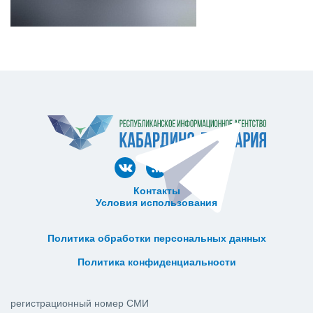
Контакты
Условия использования
ᅠ ᅠ ᅠ ᅠ ᅠ
ᅠ ᅠ ᅠ ᅠ ᅠ ᅠ ᅠ ᅠ ᅠ ᅠ
Политика обработки персональных данных
ᅠ ᅠ ᅠ ᅠ ᅠ ᅠ ᅠ ᅠ ᅠ ᅠ
Политика конфиденциальности
регистрационный номер СМИ