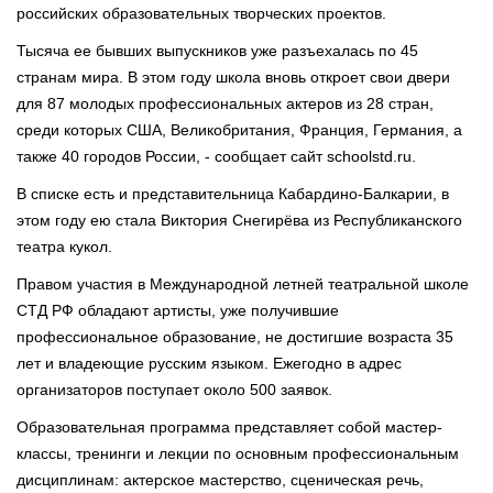
российских образовательных творческих проектов.
Тысяча ее бывших выпускников уже разъехалась по 45
странам мира. В этом году школа вновь откроет свои двери
для 87 молодых профессиональных актеров из 28 стран,
среди которых США, Великобритания, Франция, Германия, а
также 40 городов России, - сообщает сайт schoolstd.ru.
В списке есть и представительница Кабардино-Балкарии, в
этом году ею стала Виктория Снегирёва из Республиканского
театра кукол.
Правом участия в Международной летней театральной школе
СТД РФ обладают артисты, уже получившие
профессиональное образование, не достигшие возраста 35
лет и владеющие русским языком. Ежегодно в адрес
организаторов поступает около 500 заявок.
Образовательная программа представляет собой мастер-
классы, тренинги и лекции по основным профессиональным
дисциплинам: актерское мастерство, сценическая речь,