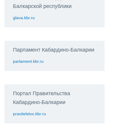
Балкарской республики
glava.kbr.ru
Парламент Кабардино-Балкарии
parlament.kbr.ru
Портал Правительства
Кабардино-Балкарии
pravitelstvo.kbr.ru