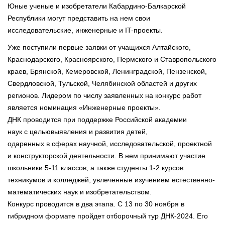
Юные ученые и изобретатели Кабардино-Балкарской
Республики могут представить на нем свои
исследовательские, инженерные и IT-проекты.
Уже поступили первые заявки от учащихся Алтайского,
Краснодарского, Красноярского, Пермского и Ставропольского
краев, Брянской, Кемеровской, Ленинградской, Пензенской,
Свердловской, Тульской, Челябинской областей и других
регионов. Лидером по числу заявленных на конкурс работ
является номинация «Инженерные проекты».
ДНК проводится при поддержке Российской академии
наук с цельювыявления и развития детей,
одаренных в сферах научной, исследовательской, проектной
и конструкторской деятельности. В нем принимают участие
школьники 5-11 классов, а также студенты 1-2 курсов
техникумов и колледжей, увлеченные изучением естественно-
математических наук и изобретательством.
Конкурс проводится в два этапа. С 13 по 30 ноября в
гибридном формате пройдет отборочный тур ДНК-2024. Его