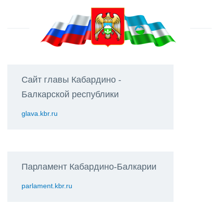
Сайт главы Кабардино -
Балкарской республики
glava.kbr.ru
Парламент Кабардино-Балкарии
parlament.kbr.ru