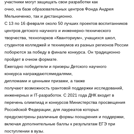
участники могут защищать свои разработки как
очно, на базе образовательных центров Фонда Андрея
Мельниченко, так и дистанционно.
С 13 по 16 февраля около 50 лучших проектов воспитанников
центров детского научного и инженерно-технического
творчества, технопарков «Кванториум», учащихся школ,
студентов колледжей и техникумов из разных регионов России
поборются за победу в финале конкурса. Он традиционно
пройдет в очном формате.
Ежегодно победители и призеры Детского научного
конкурса награждаютсямедалями,
дипломами и ценными призами, а также
получают возможность грантовой поддержки исследований,
инженерных и IT-разработок. С 2021 года ДНК входит в
перечень олимпиад и конкурсов Министерства просвещения
Российской Федерации, для лауреатов которых
предусмотрены различные формы поощрения и поддержки,
включая дополнительные баллы к результатам ЕГЭ при
поступлении в вузы.