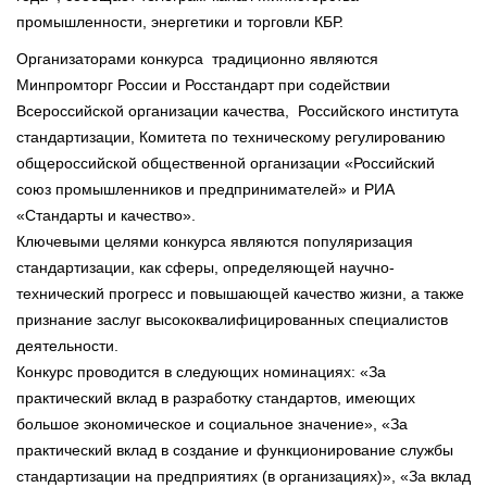
промышленности, энергетики и торговли КБР.
Организаторами конкурса традиционно являются
Минпромторг России и Росстандарт при содействии
Всероссийской организации качества, Российского института
стандартизации, Комитета по техническому регулированию
общероссийской общественной организации «Российский
союз промышленников и предпринимателей» и РИА
«Стандарты и качество».
Ключевыми целями конкурса являются популяризация
стандартизации, как сферы, определяющей научно-
технический прогресс и повышающей качество жизни, а также
признание заслуг высококвалифицированных специалистов
деятельности.
Конкурс проводится в следующих номинациях: «За
практический вклад в разработку стандартов, имеющих
большое экономическое и социальное значение», «За
практический вклад в создание и функционирование службы
стандартизации на предприятиях (в организациях)», «За вклад