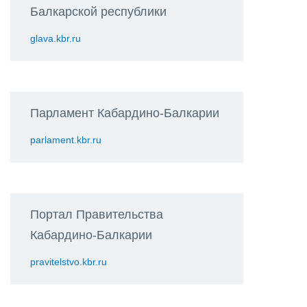
Балкарской республики
glava.kbr.ru
Парламент Кабардино-Балкарии
parlament.kbr.ru
Портал Правительства
Кабардино-Балкарии
pravitelstvo.kbr.ru