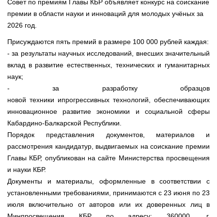
Совет по премиям Главы КБР объявляет конкурс на соискание
премии в области науки и инноваций для молодых учёных за
2026 год.
Присуждаются пять премий в размере 100 000 рублей каждая:
- за результаты научных исследований, внесших значительный
вклад в развитие естественных, технических и гуманитарных
наук;
- за разработку образцов
новой техники ипрогрессивных технологий, обеспечивающих
инновационное развитие экономики и социальной сферы
Кабардино-Балкарской Республики.
Порядок представления документов, материалов и
рассмотрения кандидатур, выдвигаемых на соискание премии
Главы КБР, опубликован на сайте Министерства просвещения
и науки КБР.
Документы и материалы, оформленные в соответствии с
установленными требованиями, принимаются с 23 июня по 23
июля включительно от авторов или их доверенных лиц в
Минпросвещения КБР по адресу: 360000, г.