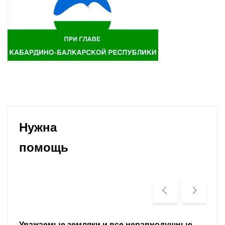
Нужна
помощь
Уважаемые земляки и все неравнодушные