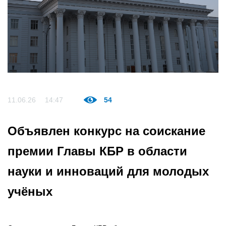
11.06.26
14:47
54
Объявлен конкурс на соискание
премии Главы КБР в области
науки и инноваций для молодых
учёных