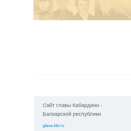
Сайт главы Кабардино -
Балкарской республики
glava.kbr.ru