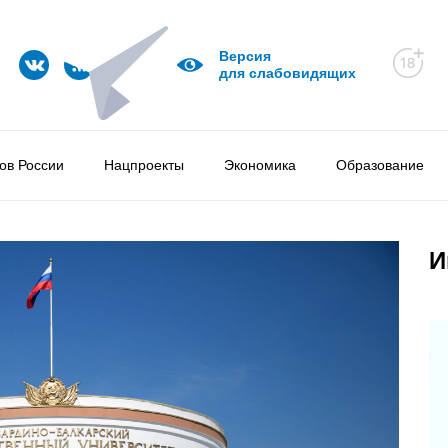
Версия
для слабовидящих
ов России
Нацпроекты
Экономика
Образование
И