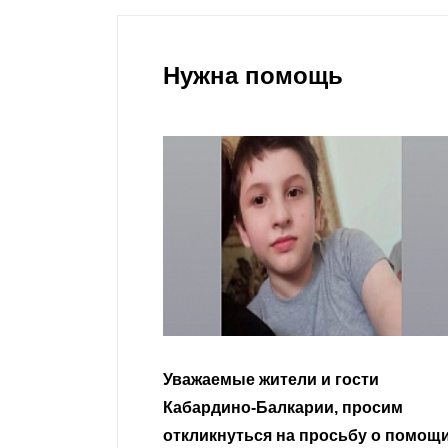
Нужна помощь
гости
Уважаемые земляки и все
 просим
неравнодушные граждане.
сьбу о помощи