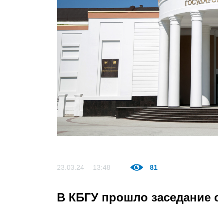
23.03.24
13:48
81
В КБГУ прошло заседание 