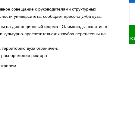
ивное совещание с руководителями структурных
ности университета, сообщает пресс-служба вуза.
ны на дистанционный формат. Олимпиады, занятия в
и культурно-просветительских клубах перенесены на
 территорию вуза ограничен.
 распоряжения ректора.
онтролем.