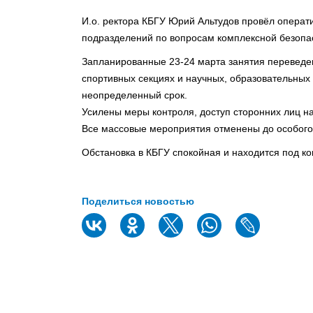
И.о. ректора КБГУ Юрий Альтудов провёл операт
подразделений по вопросам комплексной безопас
Запланированные 23-24 марта занятия переведе
спортивных секциях и научных, образовательных 
неопределенный срок.
Усилены меры контроля, доступ сторонних лиц на
Все массовые мероприятия отменены до особого
Обстановка в КБГУ спокойная и находится под к
Поделиться новостью