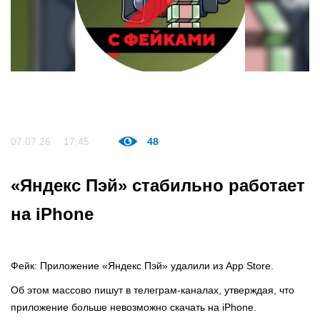
07.07.26
17:45
48
«Яндекс Пэй» стабильно работает
на iPhone
Фейк: Приложение «Яндекс Пэй» удалили из App Store.
Об этом массово пишут в телеграм-каналах, утверждая, что
приложение больше невозможно скачать на iPhone.