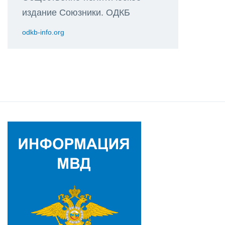
издание Союзники. ОДКБ
odkb-info.org