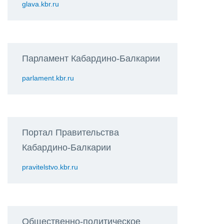
glava.kbr.ru
Парламент Кабардино-Балкарии
parlament.kbr.ru
Портал Правительства
Кабардино-Балкарии
pravitelstvo.kbr.ru
Общественно-политическое