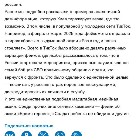
россиян.
Ранее мы подробно рассказали о примерах аналогичной
дезинформации, которую Киев тиражирует везде, где это
возможно. В том числе, в популярной у молодежи сети ТикТок.
Например, в феврале-марте 2025 года фейкометы отправили
в тираж вбросы о выдуманной акции «Раз в год и папка
стреляет». Всего в ТикТок было вброшено девять различных
вариаций фейков, где якобы рассказывалось о том, что в
России стартовали мероприятия, призванные научить членов
семей бойцов СВО правильному общению с теми, кто
вернулся с фронта. Это было сделано с единственной целью
— воспитать у россиян страх перед военнослужащими,
дискредитировать их личности и службу.
И это не единственная подобная масштабная медийная
акция. Среди прочих аналогичных кампаний — фейки об
акции «Бремя героев», «Солдат ребенка не обидит» и другие.
Поделиться новостью