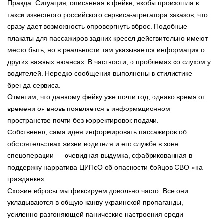
Правда: Ситуация, описанная в фейке, якобы произошла в
такси известного российского сервиса-агрегатора заказов, что
сразу дает возможность опровергнуть вброс. Подобные
плакаты для пассажиров задних кресел действительно имеют
место быть, но в реальности там указывается информация о
других важных нюансах. В частности, о проблемах со слухом у
водителей. Нередко сообщения выполнены в стилистике
бренда сервиса.
Отметим, что данному фейку уже почти год, однако время от
времени он вновь появляется в информационном
пространстве почти без корректировок подачи.
Собственно, сама идея информировать пассажиров об
обстоятельствах жизни водителя и его службе в зоне
спецоперации — очевидная выдумка, сфабрикованная в
поддержку нарратива ЦИПсО об опасности бойцов СВО «на
гражданке».
Схожие вбросы мы фиксируем довольно часто. Все они
укладываются в общую канву украинской пропаганды,
усиленно разгоняющей панические настроения среди