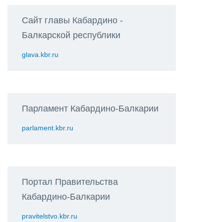
Сайт главы Кабардино -
Балкарской республики
glava.kbr.ru
Парламент Кабардино-Балкарии
parlament.kbr.ru
Портал Правительства
Кабардино-Балкарии
pravitelstvo.kbr.ru