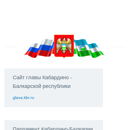
Сайт главы Кабардино -
Балкарской республики
glava.kbr.ru
Парламент Кабардино-Балкарии