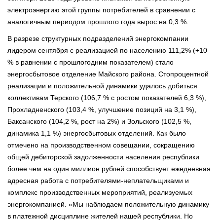
электроэнергию этой группы потребителей в сравнении с
аналогичным периодом прошлого года вырос на 0,3 %.
В разрезе структурных подразделений энергокомпании
лидером сентября с реализацией по населению 111,2% (+10
% в равнении с прошлогодним показателем) стало
энергосбытовое отделение Майского района. Стопроцентной
реализации и положительной динамики удалось добиться
коллективам Терского (106,7 % с ростом показателей 6,3 %),
Прохладненского (103,4 %, улучшение позиций на 3,1 %),
Баксанского (104,2 %, рост на 2%) и Зольского (102,5 %,
динамика 1,1 %) энергосбытовых отделений. Как было
отмечено на производственном совещании, сокращению
общей дебиторской задолженности населения республики
более чем на один миллион рублей способствует ежедневная
адресная работа с потребителями-неплательщиками и
комплекс производственных мероприятий, реализуемых
энергокомпанией. «Мы наблюдаем положительную динамику
в платежной дисциплине жителей нашей республики. Но