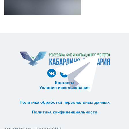
Контакты
Условия использования
ᅠ ᅠ ᅠ ᅠ ᅠ
ᅠ ᅠ ᅠ ᅠ ᅠ ᅠ ᅠ ᅠ ᅠ ᅠ
Политика обработки персональных данных
ᅠ ᅠ ᅠ ᅠ ᅠ ᅠ ᅠ ᅠ ᅠ ᅠ
Политика конфиденциальности