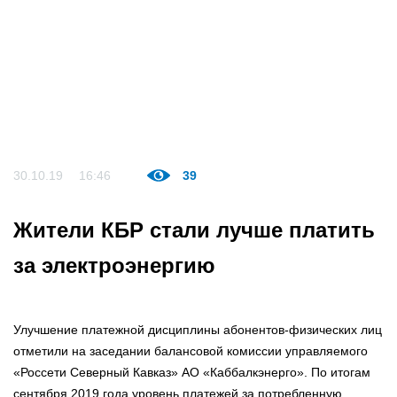
30.10.19
16:46
39
Жители КБР стали лучше платить
за электроэнергию
Улучшение платежной дисциплины абонентов-физических лиц
отметили на заседании балансовой комиссии управляемого
«Россети Северный Кавказ» АО «Каббалкэнерго». По итогам
сентября 2019 года уровень платежей за потребленную