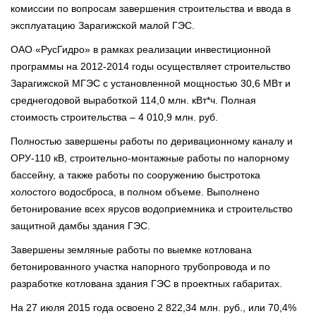
комиссии по вопросам завершения строительства и ввода в
эксплуатацию Зарагижской малой ГЭС.
ОАО «РусГидро» в рамках реализации инвестиционной
программы на 2012-2014 годы осуществляет строительство
Зарагижской МГЭС с установленной мощностью 30,6 МВт и
среднегодовой выработкой 114,0 млн. кВт*ч. Полная
стоимость строительства – 4 010,9 млн. руб.
Полностью завершены работы по деривационному каналу и
ОРУ-110 кВ, строительно-монтажные работы по напорному
бассейну, а также работы по сооружению быстротока
холостого водосброса, в полном объеме. Выполнено
бетонирование всех ярусов водоприемника и строительство
защитной дамбы здания ГЭС.
Завершены земляные работы по выемке котлована
бетонированного участка напорного трубопровода и по
разработке котлована здания ГЭС в проектных габаритах.
На 27 июля 2015 года освоено 2 822,34 млн. руб., или 70,4%