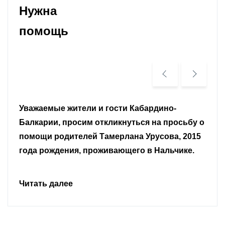
Нужна
помощь
Уважаемые земляки и все неравнодушные
граждане.
Читать далее