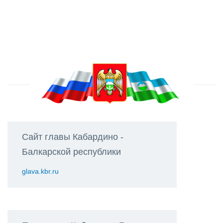
Сайт главы Кабардино -
Балкарской республики
glava.kbr.ru