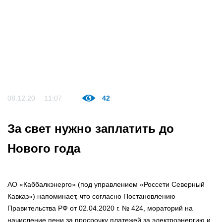
08.12.20
11:07
42
За свет нужно заплатить до
Нового года
АО «Каббалкэнерго» (под управлением «Россети Северный
Кавказ») напоминает, что согласно Постановлению
Правительства РФ от 02.04.2020 г. № 424, мораторий на
начисление пени за просрочку платежей за электроэнергию и