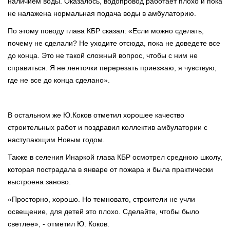
наличием воды. Оказалось, водопровод работает плохо и пока
не налажена нормальная подача воды в амбулаторию.
По этому поводу глава КБР сказал: «Если можно сделать,
почему не сделали? Не уходите отсюда, пока не доведете все
до конца. Это не такой сложный вопрос, чтобы с ним не
справиться. Я не ленточки перерезать приезжаю, я чувствую,
где не все до конца сделано».
В остальном же Ю.Коков отметил хорошее качество
строительных работ и поздравил коллектив амбулатории с
наступающим Новым годом.
Также в селения Инаркой глава КБР осмотрел среднюю школу,
которая пострадала в январе от пожара и была практически
выстроена заново.
«Просторно, хорошо. Но темновато, строители не учли
освещение, для детей это плохо. Сделайте, чтобы было
светлее», - отметил Ю. Коков.