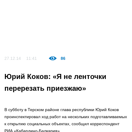
27.12.14
11:41
86
Юрий Коков: «Я не ленточки
перерезать приезжаю»
В субботу в Терском районе глава республики Юрий Коков
проинспектировал ход работ на нескольких подготавливаемых
к открытию социальных объектах, сообщил корреспондент
РИА «Кабардино-Балкария».