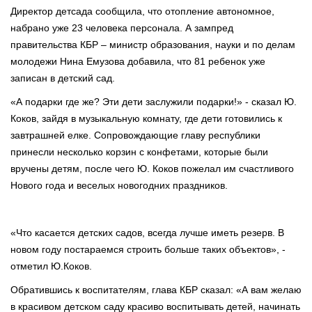
Директор детсада сообщила, что отопление автономное,
набрано уже 23 человека персонала. А зампред
правительства КБР – министр образования, науки и по делам
молодежи Нина Емузова добавила, что 81 ребенок уже
записан в детский сад.
«А подарки где же? Эти дети заслужили подарки!» - сказал Ю.
Коков, зайдя в музыкальную комнату, где дети готовились к
завтрашней елке. Сопровождающие главу республики
принесли несколько корзин с конфетами, которые были
вручены детям, после чего Ю. Коков пожелал им счастливого
Нового года и веселых новогодних праздников.
«Что касается детских садов, всегда лучше иметь резерв. В
новом году постараемся строить больше таких объектов», -
отметил Ю.Коков.
Обратившись к воспитателям, глава КБР сказал: «А вам желаю
в красивом детском саду красиво воспитывать детей, начинать