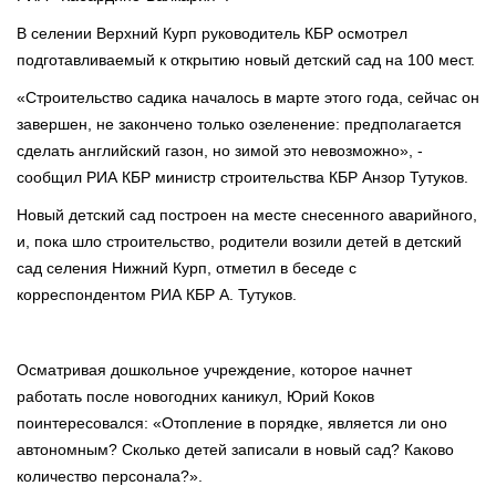
В селении Верхний Курп руководитель КБР осмотрел
подготавливаемый к открытию новый детский сад на 100 мест.
«Строительство садика началось в марте этого года, сейчас он
завершен, не закончено только озеленение: предполагается
сделать английский газон, но зимой это невозможно», -
сообщил РИА КБР министр строительства КБР Анзор Тутуков.
Новый детский сад построен на месте снесенного аварийного,
и, пока шло строительство, родители возили детей в детский
сад селения Нижний Курп, отметил в беседе с
корреспондентом РИА КБР А. Тутуков.
Осматривая дошкольное учреждение, которое начнет
работать после новогодних каникул, Юрий Коков
поинтересовался: «Отопление в порядке, является ли оно
автономным? Сколько детей записали в новый сад? Каково
количество персонала?».