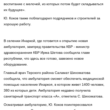
воспитание с мелочей, из которых потом будет складываться
их будущее».
Ю. Коков также поблагодарил подрядчиков и строителей за
хорошую работу.
В селении Инаркой, где готовится к открытию новая
амбулатория, зампред правительства КБР - министр
здравоохранения КБР Ирма Шетова сообщила главе
республики, что здесь все готово, завезено новое
оборудование.
Главный врач Терского района Саламат Шихоматова
сообщила, что амбулатория сможет обеспечить медицинской
помощью население Инаркоя, в котором живет 1400 человек,
380 из которых дети. Амбулатория недавно получила
санитарный транспорт класса «А», отметила С. Шихоматова.
Осматривая амбулаторию, Ю. Коков поинтересовался