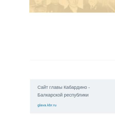
Сайт главы Кабардино -
Балкарской республики
glava.kbr.ru