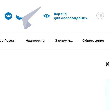
Версия
для слабовидящих
ов России
Нацпроекты
Экономика
Образование
И