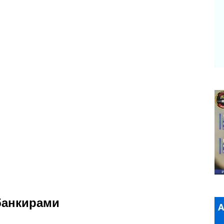
банкирами