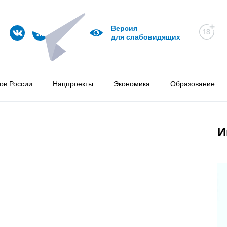
Версия
для слабовидящих
ов России
Нацпроекты
Экономика
Образование
И