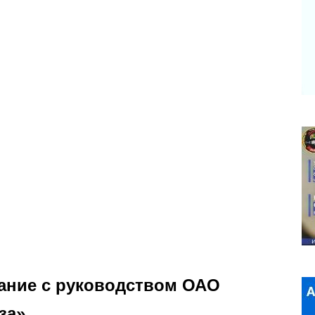
ание с руководством ОАО
за»