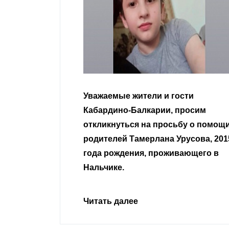
гости
Уважаемые земляки и все
 просим
неравнодушные граждане.
сьбу о помощи
Урусова, 2015
Читать далее
ивающего в