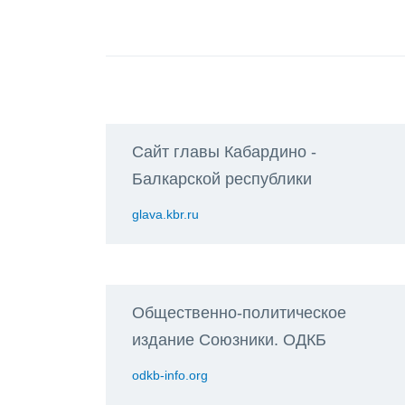
Сайт главы Кабардино -
Балкарской республики
glava.kbr.ru
Общественно-политическое
издание Союзники. ОДКБ
odkb-info.org