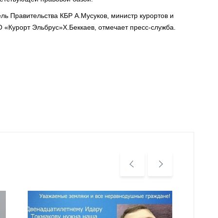
ль Правительства КБР А.Мусуков, министр курортов и
 «Курорт Эльбрус»Х.Беккаев, отмечает пресс-служба.