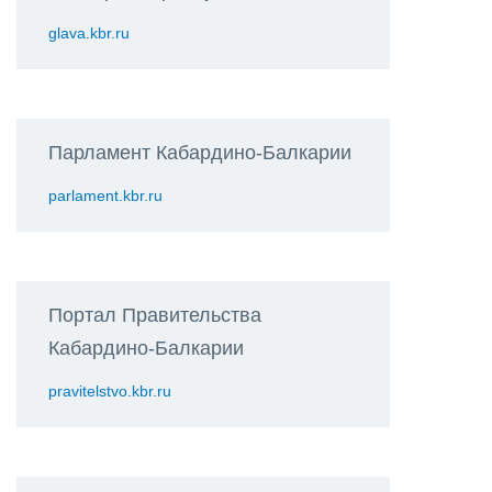
glava.kbr.ru
Парламент Кабардино-Балкарии
parlament.kbr.ru
Портал Правительства
Кабардино-Балкарии
pravitelstvo.kbr.ru