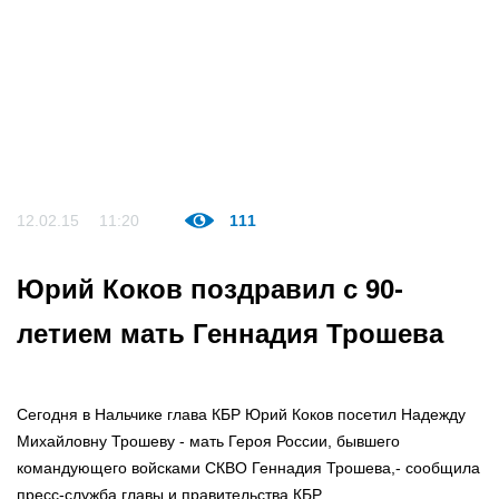
12.02.15
11:20
111
Юрий Коков поздравил с 90-
летием мать Геннадия Трошева
Сегодня в Нальчике глава КБР Юрий Коков посетил Надежду
Михайловну Трошеву - мать Героя России, бывшего
командующего войсками СКВО Геннадия Трошева,- сообщила
пресс-служба главы и правительства КБР.