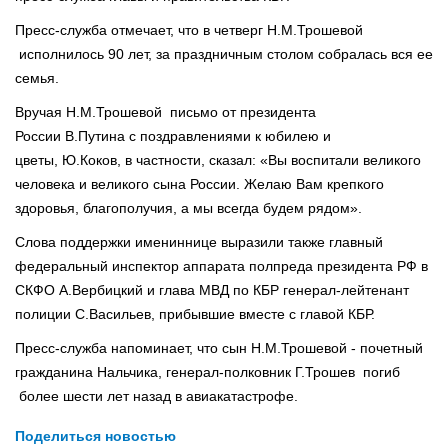
Пресс-служба отмечает, что в четверг Н.М.Трошевой
исполнилось 90 лет, за праздничным столом собралась вся ее
семья.
Вручая Н.М.Трошевой письмо от президента
России В.Путина с поздравлениями к юбилею и
цветы, Ю.Коков, в частности, сказал: «Вы воспитали великого
человека и великого сына России. Желаю Вам крепкого
здоровья, благополучия, а мы всегда будем рядом».
Слова поддержки имениннице выразили также главный
федеральный инспектор аппарата полпреда президента РФ в
СКФО А.Вербицкий и глава МВД по КБР генерал-лейтенант
полиции С.Васильев, прибывшие вместе с главой КБР.
Пресс-служба напоминает, что сын Н.М.Трошевой - почетный
гражданина Нальчика, генерал-полковник Г.Трошев погиб
более шести лет назад в авиакатастрофе.
Поделиться новостью