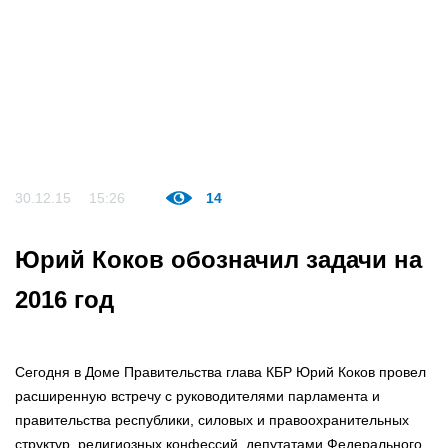
30.12.15
15:26
14
Юрий Коков обозначил задачи на
2016 год
Сегодня в Доме Правительства глава КБР Юрий Коков провел
расширенную встречу с руководителями парламента и
правительства республики, силовых и правоохранительных
структур, религиозных конфессий, депутатами Федерального