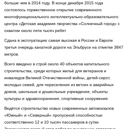
больше чем в 2014 году. В конце декабря 2015 года
состоялось торжественное открытие современного
многофункционального интеллектуально-образовательного
центра «Детская академия творчества «Солнечный город» с
охватом около пяти тысяч ребят.
Сдана в эксплуатацию самая высокая в России и Европе
третья очередь канатной дороги на Эльбрусе на отметке 3847
метров.
Всего введено в строй около 40 объектов капитального
строительства, среди которых жильё для ветеранов и
инвалидов Великой Отечественной войны, детей-сирот,
молодых семей, для переселения из ветхих и аварийных
домов, школьные и дошкольные учреждения, объекты
культуры и здравоохранения, спортивные сооружения.
Ведётся строительство новых современных автовокзалов
«Южный» и «Северный» пропускной способностью
соответственно 12 и 10 тысяч пассажиров в сутки.
Завершается первый этап работ по внедрению аппаратно-