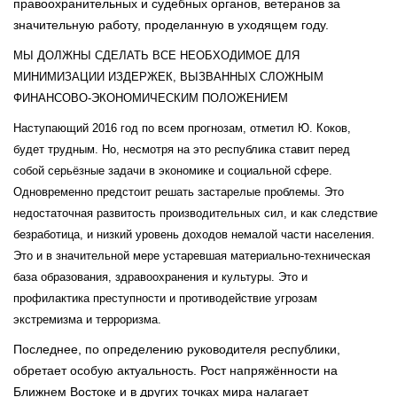
правоохранительных и судебных органов, ветеранов за
значительную работу, проделанную в уходящем году.
МЫ ДОЛЖНЫ СДЕЛАТЬ ВСЕ НЕОБХОДИМОЕ ДЛЯ
МИНИМИЗАЦИИ ИЗДЕРЖЕК, ВЫЗВАННЫХ СЛОЖНЫМ
ФИНАНСОВО-ЭКОНОМИЧЕСКИМ ПОЛОЖЕНИЕМ
Наступающий 2016 год по всем прогнозам, отметил Ю. Коков,
будет трудным. Но, несмотря на это республика ставит перед
собой серьёзные задачи в экономике и социальной сфере.
Одновременно предстоит решать застарелые проблемы. Это
недостаточная развитость производительных сил, и как следствие
безработица, и низкий уровень доходов немалой части населения.
Это и в значительной мере устаревшая материально-техническая
база образования, здравоохранения и культуры. Это и
профилактика преступности и противодействие угрозам
экстремизма и терроризма.
Последнее, по определению руководителя республики,
обретает особую актуальность. Рост напряжённости на
Ближнем Востоке и в других точках мира налагает