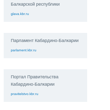
Балкарской республики
glava.kbr.ru
Парламент Кабардино-Балкарии
parlament.kbr.ru
Портал Правительства
Кабардино-Балкарии
pravitelstvo.kbr.ru