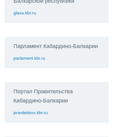
Балкарской республики
glava.kbr.ru
Парламент Кабардино-Балкарии
parlament.kbr.ru
Портал Правительства
Кабардино-Балкарии
pravitelstvo.kbr.ru