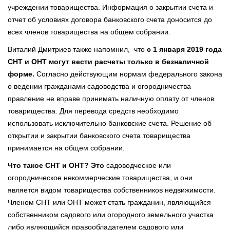
учреждении товарищества. Информация о закрытии счета и
отчет об условиях договора банковского счета доносится до
всех членов товарищества на общем собрании.
Виталий Дмитриев также напомнил, что
с 1 января 2019 года
СНТ и ОНТ могут вести расчеты только в безналичной
форме.
Согласно действующим нормам федерального закона
о ведении гражданами садоводства и огородничества
правление не вправе принимать наличную оплату от членов
товарищества. Для перевода средств необходимо
использовать исключительно банковские счета. Решение об
открытии и закрытии банковского счета товарищества
принимается на общем собрании.
Что такое СНТ и ОНТ? Это
садоводческое или
огородническое некоммерческие товарищества, и они
является видом товарищества собственников недвижимости.
Членом СНТ или ОНТ может стать гражданин, являющийся
собственником садового или огородного земельного участка
либо являющийся правообладателем садового или