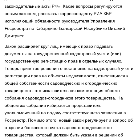
законодательные акты РФ».
Какие вопросы регулируются
новым законом, рассказал корреспонденту РИА КБР
исполняющий обязанности руководителя Управления
Росреестра по Кабардино-Балкарской Республике Виталий
Дмитриев.
Закон расширяет круг лиц, имеющих право подавать
документы на государственный кадастровый учет и (или)
государственную регистрацию прав в отдельных случаях.
Теперь принятие решения о постановке на кадастровый учет и
регистрации прав на объекты недвижимости, относящиеся к
общей собственности садоводческих и огороднических
товариществ - это исключительная компетенция общего
собрания садоводов-огородников этого товарищества. На
общем же собрании избирается представитель,
уполномоченный на подачу соответствующего заявления в
Росреестр. Помимо этого, новый закон регулирует и вопрос об
открытии банковского счета садово-огороднического
товарищества, который должен быть указан в решении об