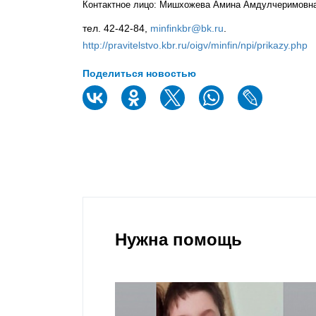
Контактное лицо: Мишхожева Амина Амдулчеримовн
тел. 42-42-84,
minfinkbr@bk.ru
.
http://pravitelstvo.kbr.ru/oigv/minfin/npi/prikazy.php
Поделиться новостью
Нужна помощь