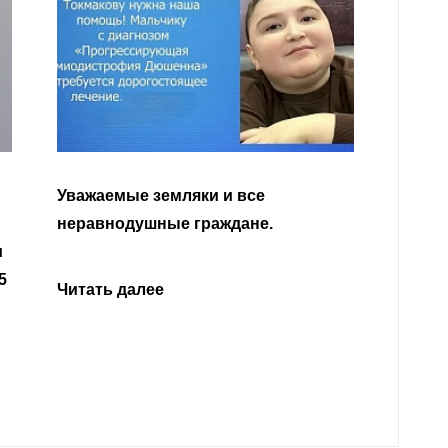
ляки и все
е граждане.
Читать далее