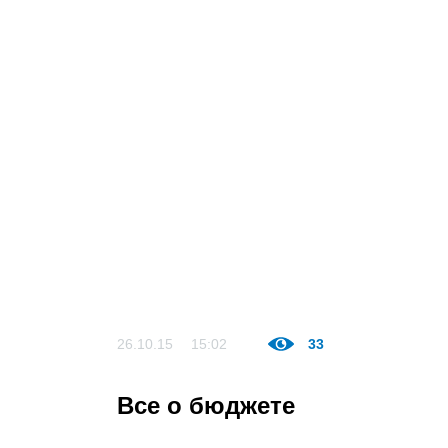
26.10.15
15:02
33
Все о бюджете