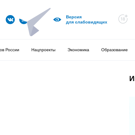
Версия
для слабовидящих
ов России
Нацпроекты
Экономика
Образование
И