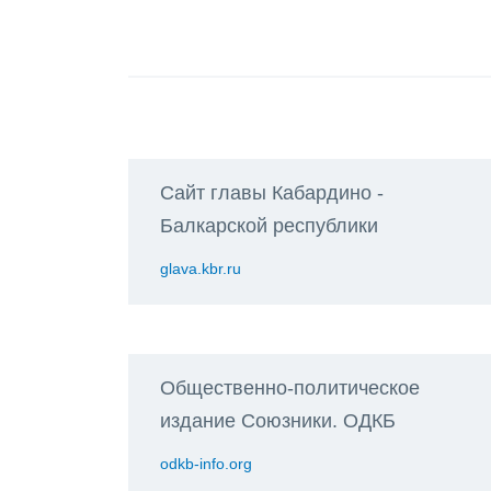
Сайт главы Кабардино -
Балкарской республики
glava.kbr.ru
Общественно-политическое
издание Союзники. ОДКБ
odkb-info.org