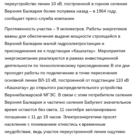
переустройство линии 10 кВ, построенной в горном селении
Верхняя Балкария более полувека назад – в 1964 году,
сообщает пресс-служба компании.
Протяженность участка – 9 километров. Работы энергетиков
важны для обеспечения выдачи мощности строящейся в
Верхней Балкарии малой гидроэлектростанции и
присоединения ее к подстанции «Кашхатау». Мероприятия
энергокомпании реализуются в рамках инвестиционной
деятельности по технологическому присоединению В эти дни
проходят работы по подключению в точке пересечения
основной линии ВЛ-10 кВ, построенной от подстанции 110 кВ
«Кашхатау» до открытого распределительного устройства
Верхнебалкарской МГЭС. В связи с этим потребители селения
Верхняя Балкария и частично селения Бабугент значительное
время остаются без света, 11 сентября запланировано
погашение с 11 до 18 часов. Электроэнергетики просят
население с пониманием отнестись к временным
неудобствам, ведь участок переустроенной линии ощутимо