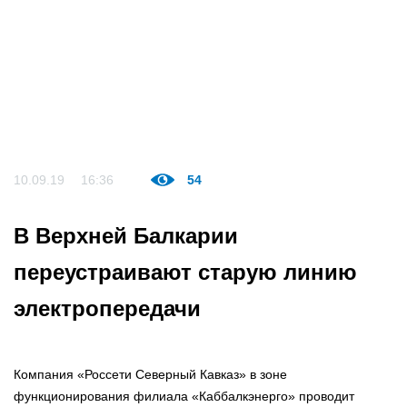
10.09.19
16:36
54
В Верхней Балкарии
переустраивают старую линию
электропередачи
Компания «Россети Северный Кавказ» в зоне
функционирования филиала «Каббалкэнерго» проводит