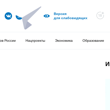
Версия
для слабовидящих
ов России
Нацпроекты
Экономика
Образование
И