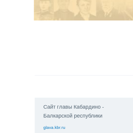
Сайт главы Кабардино -
Балкарской республики
glava.kbr.ru