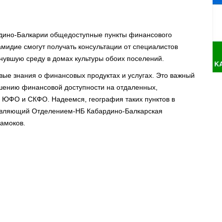
рдино-Балкарии общедоступные пункты финансового
мидие смогут получать консультации от специалистов
нувшую среду в домах культуры обоих поселений.
вые знания о финансовых продуктах и услугах. Это важный
ышению финансовой доступности на отдаленных,
 ЮФО и СКФО. Надеемся, география таких пунктов в
равляющий Отделением-НБ Кабардино-Балкарская
амоков.