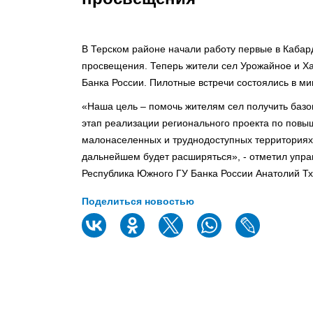
В Терском районе начали работу первые в Каба
просвещения. Теперь жители сел Урожайное и Ха
Банка России. Пилотные встречи состоялись в ми
«Наша цель – помочь жителям сел получить базо
этап реализации регионального проекта по пов
малонаселенных и труднодоступных территориях
дальнейшем будет расширяться», - отметил уп
Республика Южного ГУ Банка России Анатолий Тх
Поделиться новостью