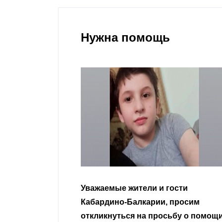
Нужна помощь
гости
Уважаемые земляки и все
 просим
неравнодушные граждане.
сьбу о помощи