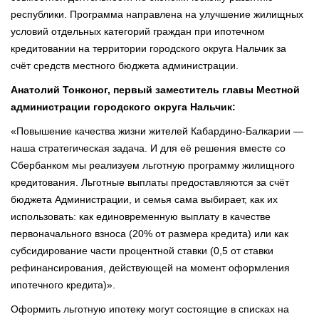
республики. Программа направлена на улучшение жилищных
условий отдельных категорий граждан при ипотечном
кредитовании на территории городского округа Нальчик за
счёт средств местного бюджета администрации.
Анатолий Тонконог, первый заместитель главы Местной
администрации городского округа Нальчик:
«Повышение качества жизни жителей Кабардино-Балкарии —
наша стратегическая задача. И для её решения вместе со
Сбербанком мы реализуем льготную программу жилищного
кредитования. Льготные выплаты предоставляются за счёт
бюджета Администрации, и семья сама выбирает, как их
использовать: как единовременную выплату в качестве
первоначального взноса (20% от размера кредита) или как
субсидирование части процентной ставки (0,5 от ставки
рефинансирования, действующей на момент оформления
ипотечного кредита)».
Оформить льготную ипотеку могут состоящие в списках на