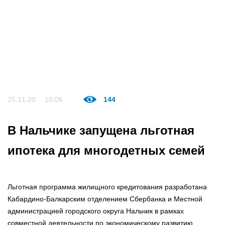
25.11.20
10:06
144
В Нальчике запущена льготная
ипотека для многодетных семей
Льготная программа жилищного кредитования разработана
Кабардино-Балкарским отделением Сбербанка и Местной
администрацией городского округа Нальчик в рамках
совместной деятельности по экономическому развитию