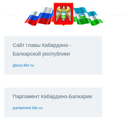
Сайт главы Кабардино -
Балкарской республики
glava.kbr.ru
Парламент Кабардино-Балкарии
parlament.kbr.ru