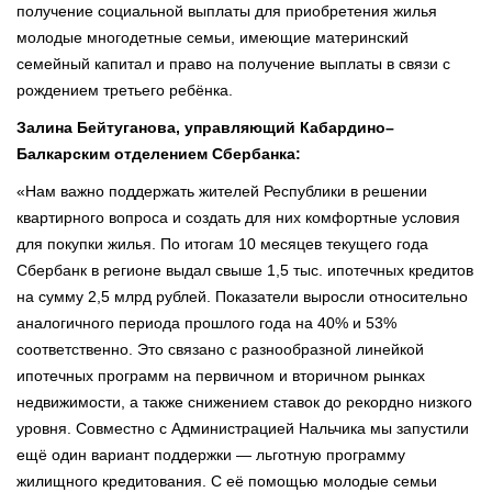
получение социальной выплаты для приобретения жилья
молодые многодетные семьи, имеющие материнский
семейный капитал и право на получение выплаты в связи с
рождением третьего ребёнка.
Залина Бейтуганова, управляющий Кабардино–
Балкарским отделением Сбербанка:
«Нам важно поддержать жителей Республики в решении
квартирного вопроса и создать для них комфортные условия
для покупки жилья. По итогам 10 месяцев текущего года
Сбербанк в регионе выдал свыше 1,5 тыс. ипотечных кредитов
на сумму 2,5 млрд рублей. Показатели выросли относительно
аналогичного периода прошлого года на 40% и 53%
соответственно. Это связано с разнообразной линейкой
ипотечных программ на первичном и вторичном рынках
недвижимости, а также снижением ставок до рекордно низкого
уровня. Совместно с Администрацией Нальчика мы запустили
ещё один вариант поддержки — льготную программу
жилищного кредитования. С её помощью молодые семьи