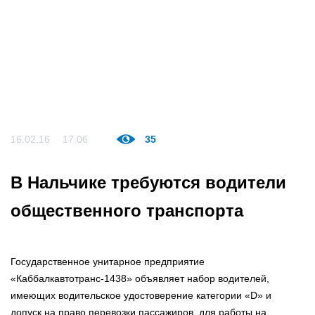
16.02.16
17:06
35
В Нальчике требуются водители
общественного транспорта
Государственное унитарное предприятие
«Каббалкавтотранс-1438» объявляет набор водителей,
имеющих водительское удостоверение категории «D» и
допуск на право перевозки пассажиров, для работы на