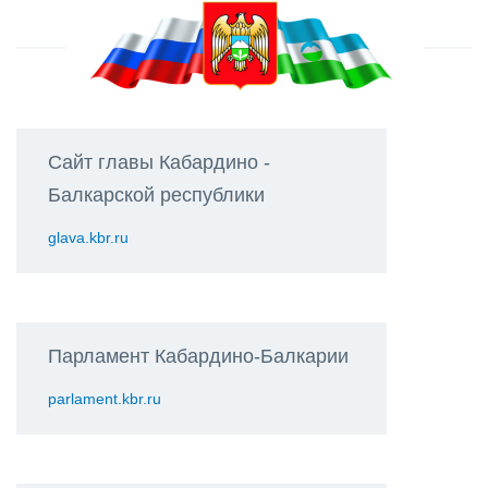
Сайт главы Кабардино -
Балкарской республики
glava.kbr.ru
Парламент Кабардино-Балкарии
parlament.kbr.ru