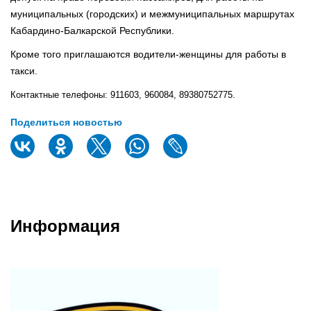
муниципальных (городских) и межмуниципальных маршрутах
Кабардино-Балкарской Республики.
Кроме того приглашаются водители-женщины для работы в
такси.
Контактные телефоны: 911603, 960084, 89380752775.
Поделиться новостью
Информация