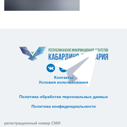
Контакты
Условия использования
ᅠ ᅠ ᅠ ᅠ ᅠ
ᅠ ᅠ ᅠ ᅠ ᅠ ᅠ ᅠ ᅠ ᅠ ᅠ
Политика обработки персональных данных
ᅠ ᅠ ᅠ ᅠ ᅠ ᅠ ᅠ ᅠ ᅠ ᅠ
Политика конфиденциальности
регистрационный номер СМИ