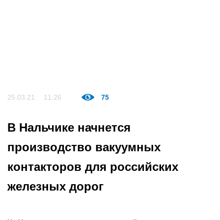
25.03.21
11:26
75
В Нальчике начнется
производство вакуумных
контакторов для российских
железных дорог